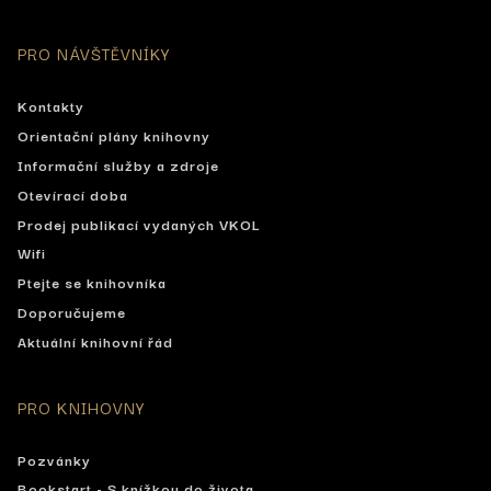
PRO NÁVŠTĚVNÍKY
Kontakty
Orientační plány knihovny
Informační služby a zdroje
Otevírací doba
Prodej publikací vydaných VKOL
Wifi
Ptejte se knihovníka
Doporučujeme
Aktuální knihovní řád
PRO KNIHOVNY
Pozvánky
Bookstart - S knížkou do života