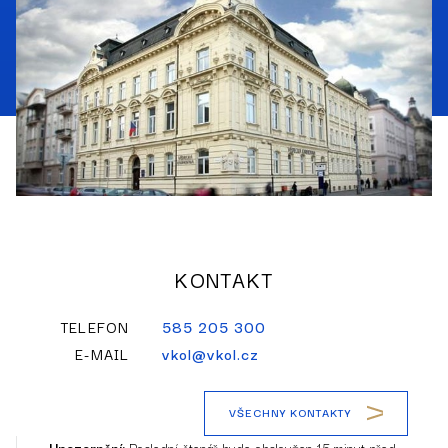
KONTAKT
TELEFON
585 205 300
E-MAIL
vkol@vkol.cz
VŠECHNY KONTAKTY