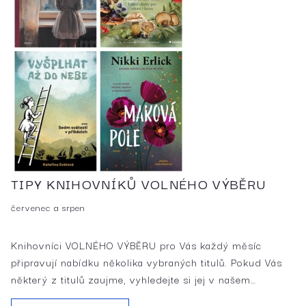
TIPY KNIHOVNÍKŮ VOLNÉHO VÝBĚRU
červenec a srpen
Knihovníci VOLNÉHO VÝBĚRU pro Vás každý měsíc
připravují nabídku několika vybraných titulů. Pokud Vás
některý z titulů zaujme, vyhledejte si jej v našem…