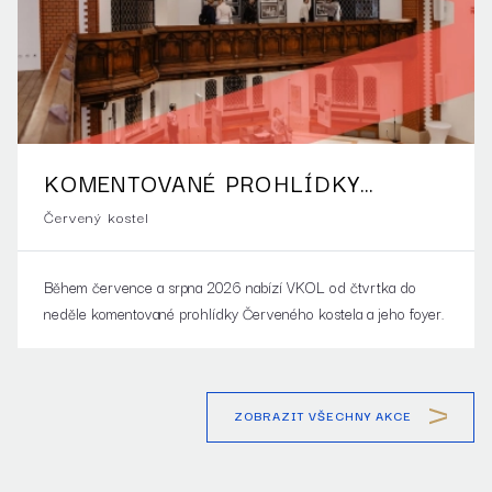
KOMENTOVANÉ PROHLÍDKY
ČERVENÉHO KOSTELA
Červený kostel
Během července a srpna 2026 nabízí VKOL od čtvrtka do
neděle komentované prohlídky Červeného kostela a jeho foyer.
ZOBRAZIT VŠECHNY AKCE