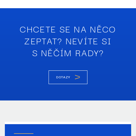
CHCETE SE NA NĚCO
ZEPTAT? NEVÍTE SI
S NĚČÍM RADY?
DOTAZY