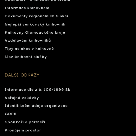
Informace knihovnám
Dokumenty regionálních funkcí
Nejlepší venkovský knihovník
Knihovny Olomouckého kraje
Vzdělávání knihovníků
Tipy na akce v knihovně
Meziknihovní služby
DALŠÍ ODKAZY
Informace dle z.č. 106/1999 Sb
Veřejné zakázky
Identifikační údaje organizace
GDPR
Sponzoři a partneři
Pronájem prostor