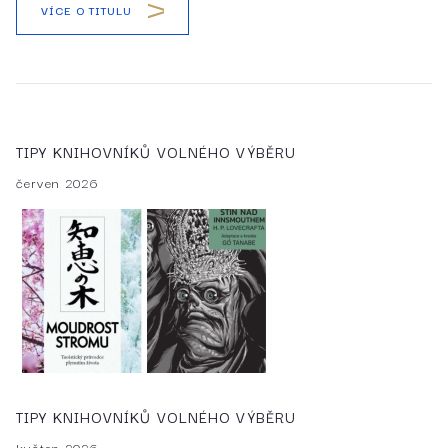
VÍCE O TITULU
TIPY KNIHOVNÍKŮ VOLNÉHO VÝBĚRU
červen 2026
TIPY KNIHOVNÍKŮ VOLNÉHO VÝBĚRU
květen 2026