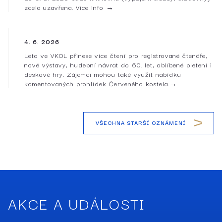
zcela uzavřena. Více info →
4. 6. 2026
Léto ve VKOL přinese více čtení pro registrované čtenáře,
nové výstavy, hudební návrat do 60. let, oblíbené pletení i
deskové hry. Zájemci mohou také využít nabídku
komentovaných prohlídek Červeného kostela.→
VŠECHNA STARŠÍ OZNÁMENÍ
AKCE A UDÁLOSTI