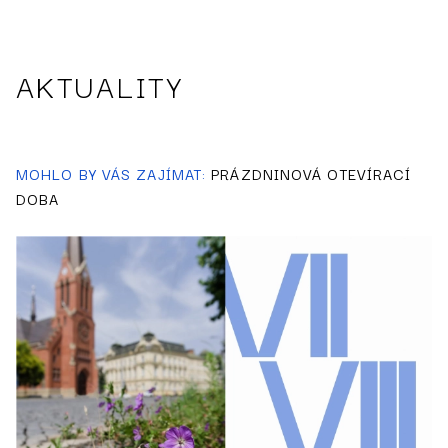
AKTUALITY
MOHLO BY VÁS ZAJÍMAT:
PRÁZDNINOVÁ OTEVÍRACÍ
DOBA