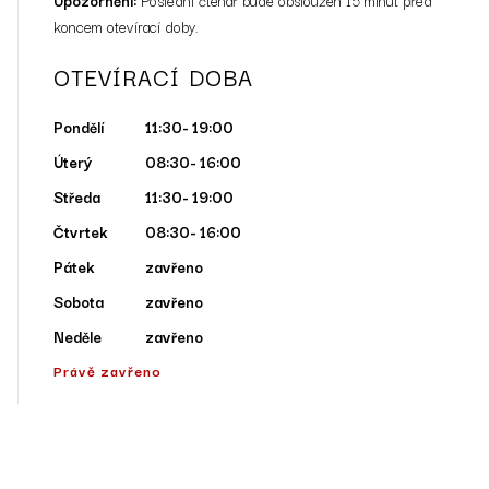
Upozornění:
Poslední čtenář bude obsloužen 15 minut před
koncem otevírací doby.
OTEVÍRACÍ DOBA
Pondělí
11:30- 19:00
Úterý
08:30- 16:00
Středa
11:30- 19:00
Čtvrtek
08:30- 16:00
Pátek
zavřeno
Sobota
zavřeno
Neděle
zavřeno
Právě
zavřeno