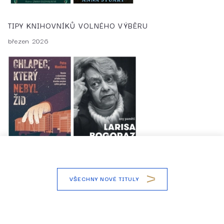
TIPY KNIHOVNÍKŮ VOLNÉHO VÝBĚRU
březen 2026
VŠECHNY NOVÉ TITULY