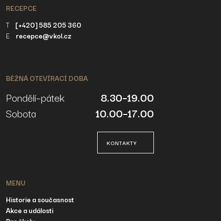
RECEPCE
T
[+420] 585 205 360
E
recepce@vkol.cz
BĚŽNÁ OTEVÍRACÍ DOBA
Pondělí–pátek
8.30–19.00
Sobota
10.00–17.00
KONTAKTY
MENU
Historie a současnost
Akce a události
Pro školy