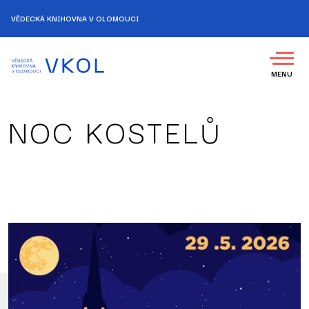
VĚDECKÁ KNIHOVNA V OLOMOUCI
MENU
NOC KOSTELŮ