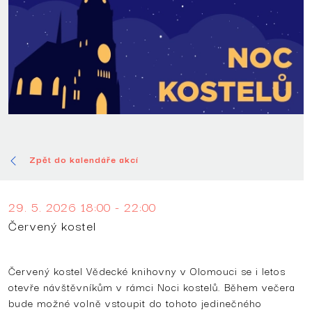
Zpět do kalendáře akcí
29. 5. 2026 18:00 - 22:00
Červený kostel
Červený kostel Vědecké knihovny v Olomouci se i letos
otevře návštěvníkům v rámci Noci kostelů. Během večera
bude možné volně vstoupit do tohoto jedinečného