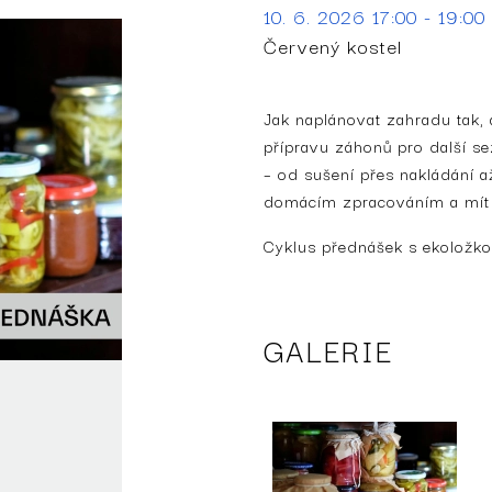
10. 6. 2026 17:00 - 19:00
Červený kostel
Jak naplánovat zahradu tak,
přípravu záhonů pro další s
– od sušení přes nakládání až
domácím zpracováním a mít p
Cyklus přednášek s ekoložko
GALERIE