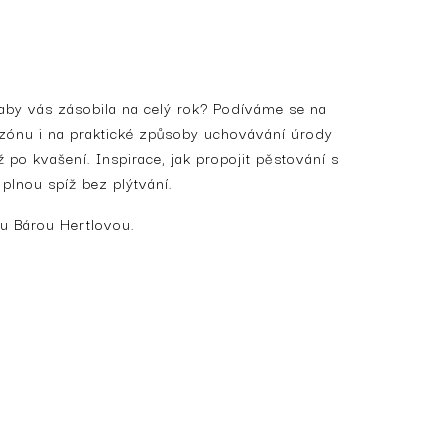
 aby vás zásobila na celý rok? Podíváme se na
ezónu i na praktické způsoby uchovávání úrody
 po kvašení. Inspirace, jak propojit pěstování s
lnou spíž bez plýtvání.
u Bárou Hertlovou.