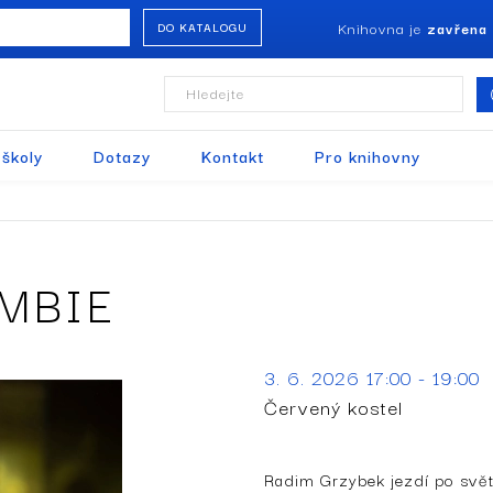
Knihovna je
zavřena
DO KATALOGU
Hledejte
 školy
Dotazy
Kontakt
Pro knihovny
MBIE
3. 6. 2026 17:00 - 19:00
Červený kostel
Radim Grzybek jezdí po světě