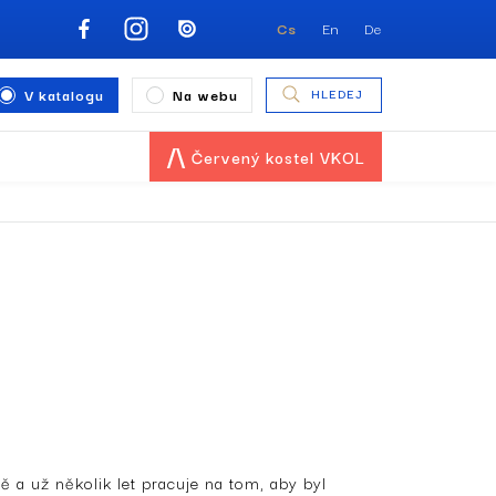
Cs
En
De
V katalogu
Na webu
HLEDEJ
Červený kostel VKOL
 a už několik let pracuje na tom, aby byl