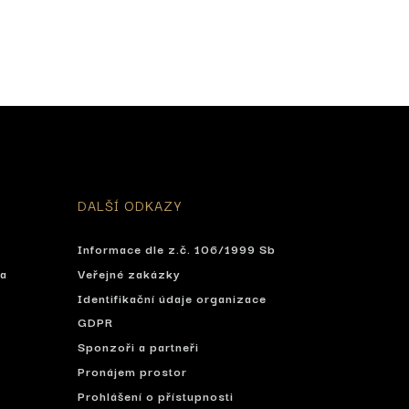
DALŠÍ ODKAZY
Informace dle z.č. 106/1999 Sb
ta
Veřejné zakázky
Identifikační údaje organizace
í
GDPR
Sponzoři a partneři
Pronájem prostor
Prohlášení o přístupnosti