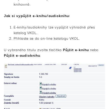
knihovně.
Jak si vypůjčit e-knihu/audioknihu:
E-knihy/audioknihy lze vypůjčit výhradně přes
katalog VKOL.
Přihlaste se do on-line katalogu VKOL.
U vybraného titulu zvolte tlačítko
Půjčit e-knihu
nebo
Půjčit e-audioknihu
.