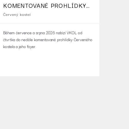
KOMENTOVANÉ PROHLÍDKY
ČERVENÉHO KOSTELA
Červený kostel
Během července a srpna 2026 nabízí VKOL od
čtvrtka do neděle komentované prohlídky Červeného
kostela a jeho foyer.