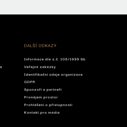
DALŠÍ ODKAZY
Informace dle z.č. 106/1999 Sb
ta
Veřejné zakázky
Identifikační údaje organizace
í
GDPR
Sponzoři a partneři
Pronájem prostor
Prohlášení o přístupnosti
Kontakt pro média