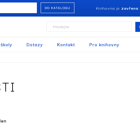
Knihovna je
zavřena
DO KATALOGU
Hledejte
 školy
Dotazy
Kontakt
Pro knihovny
TI
den