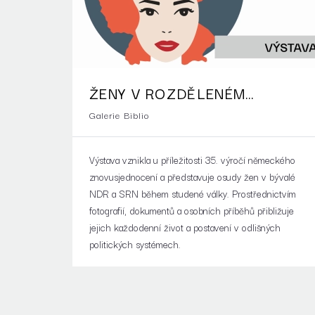
ŽENY V ROZDĚLENÉM
NĚMECKU
Galerie Biblio
Výstava vznikla u příležitosti 35. výročí německého
znovusjednocení a představuje osudy žen v bývalé
NDR a SRN během studené války. Prostřednictvím
fotografií, dokumentů a osobních příběhů přibližuje
jejich každodenní život a postavení v odlišných
politických systémech.