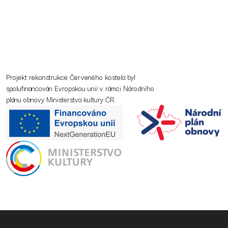
Projekt rekonstrukce Červeného kostela byl
spolufinancován Evropskou unií v rámci Národního
plánu obnovy Ministerstva kultury ČR.