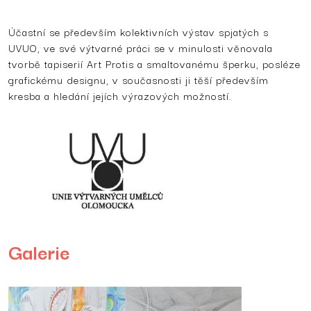
Účastní se především kolektivních výstav spjatých s
UVUO, ve své výtvarné práci se v minulosti věnovala
tvorbě tapiserií Art Protis a smaltovanému šperku, posléze
grafickému designu, v současnosti ji těší především
kresba a hledání jejích výrazových možností.
Galerie