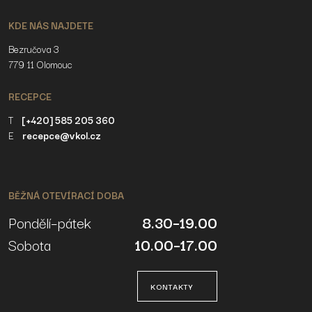
KDE NÁS NAJDETE
Bezručova 3
779 11 Olomouc
RECEPCE
T
[+420] 585 205 360
E
recepce@vkol.cz
BĚŽNÁ OTEVÍRACÍ DOBA
Pondělí–pátek
8.30–19.00
Sobota
10.00–17.00
KONTAKTY