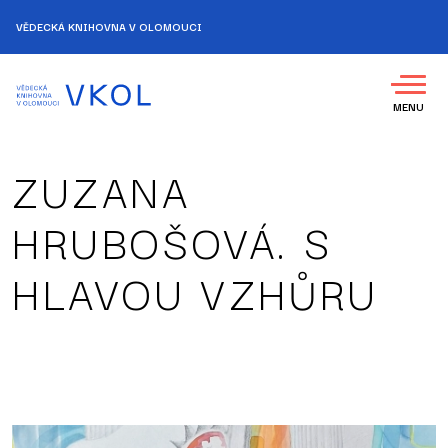
VĚDECKÁ KNIHOVNA V OLOMOUCI
MENU
ZUZANA
HRUBOŠOVÁ. S
HLAVOU VZHŮRU