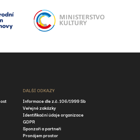
DALŠÍ ODKAZY
nost
Informace dle z.č. 106/1999 Sb
Veřejné zakázky
Identifikační údaje organizace
GDPR
Sponzoři a partneři
Pronájem prostor