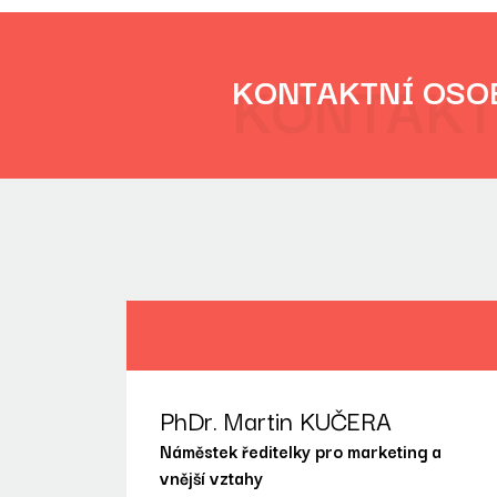
KONTAKT
KONTAKTNÍ OSO
PhDr. Martin KUČERA
Náměstek ředitelky pro marketing a
vnější vztahy