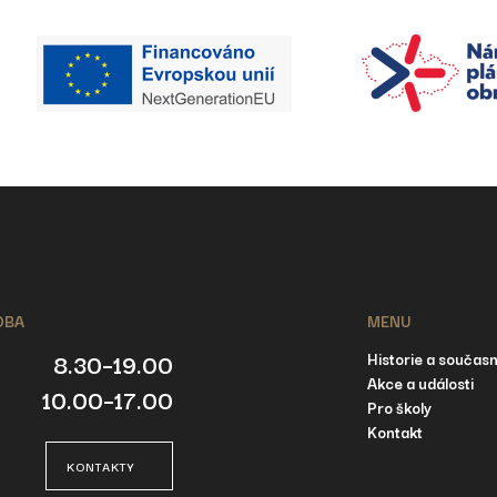
OBA
MENU
8.30–19.00
Historie a součas
Akce a události
10.00–17.00
Pro školy
Kontakt
KONTAKTY