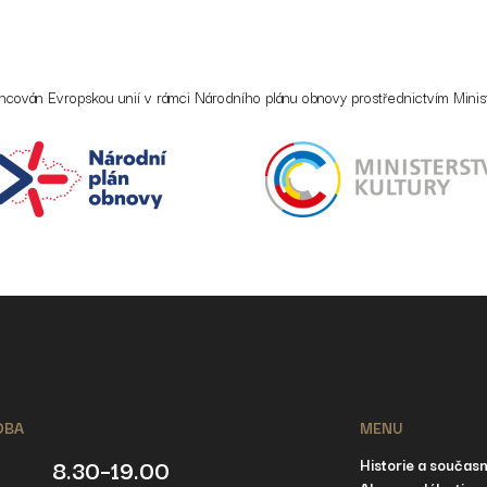
ancován Evropskou unií v rámci Národního plánu obnovy prostřednictvím Minist
OBA
MENU
8.30–19.00
Historie a součas