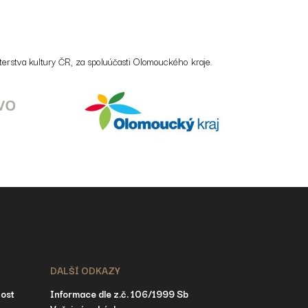
erstva kultury ČR, za spoluúčasti Olomouckého kraje.
DALŠÍ ODKAZY
nost
Informace dle z.č. 106/1999 Sb