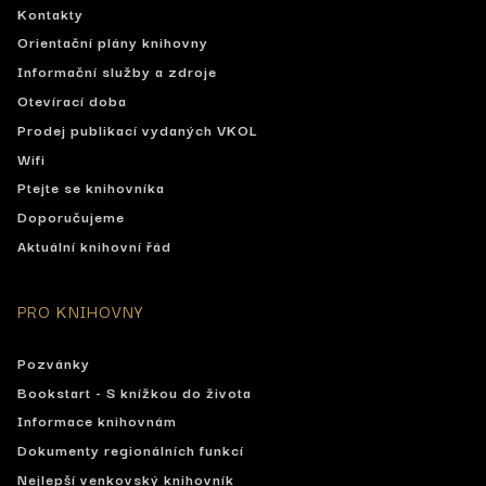
Kontakty
Orientační plány knihovny
Informační služby a zdroje
Otevírací doba
Prodej publikací vydaných VKOL
Wifi
Ptejte se knihovníka
Doporučujeme
Aktuální knihovní řád
PRO KNIHOVNY
Pozvánky
Bookstart - S knížkou do života
Informace knihovnám
Dokumenty regionálních funkcí
Nejlepší venkovský knihovník