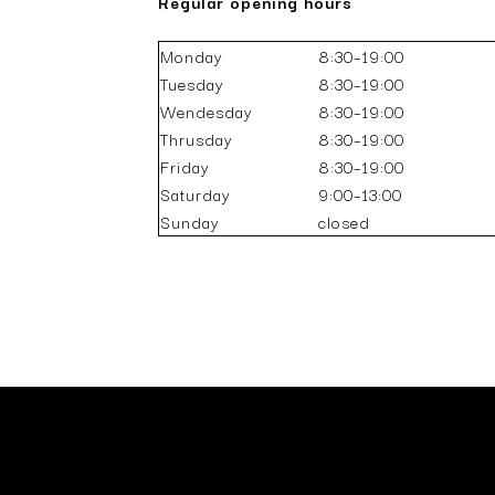
Regular opening hours
Monday
8:30–19:00
Tuesday
8:30–19:00
Wendesday
8:30–19:00
Thrusday
8:30–19:00
Friday
8:30–19:00
Saturday­­
­9:00–13:00
Sunday
closed