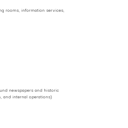
ng rooms, information services,
bound newspapers and historic
n, and internal operations)