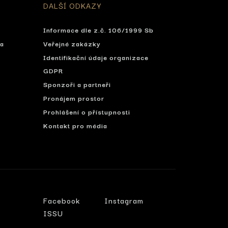
DALŠÍ ODKAZY
Informace dle z.č. 106/1999 Sb
ta
Veřejné zakázky
Identifikační údaje organizace
í
GDPR
Sponzoři a partneři
Pronájem prostor
Prohlášení o přístupnosti
Kontakt pro média
Facebook
Instagram
ISSU