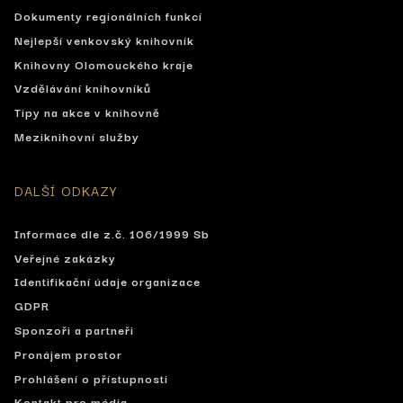
Dokumenty regionálních funkcí
Nejlepší venkovský knihovník
Knihovny Olomouckého kraje
Vzdělávání knihovníků
Tipy na akce v knihovně
Meziknihovní služby
DALŠÍ ODKAZY
Informace dle z.č. 106/1999 Sb
Veřejné zakázky
Identifikační údaje organizace
GDPR
Sponzoři a partneři
Pronájem prostor
Prohlášení o přístupnosti
Kontakt pro média