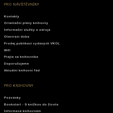
PRO NÁVŠTĚVNÍKY
Kontakty
Orientační plány knihovny
Informační služby a zdroje
Otevírací doba
Prodej publikací vydaných VKOL
Wifi
Ptejte se knihovníka
Doporučujeme
Aktuální knihovní řád
PRO KNIHOVNY
Pozvánky
Bookstart - S knížkou do života
Informace knihovnám