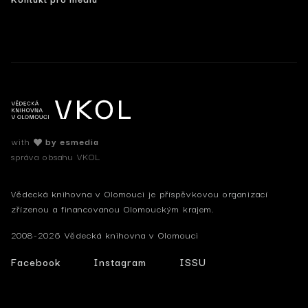
with
by esmedia
správa obsahu VKOL
Vědecká knihovna v Olomouci je příspěvkovou organizací
zřízenou a financovanou Olomouckým krajem.
2008-2026 Vědecká knihovna v Olomouci
Facebook
Instagram
ISSU