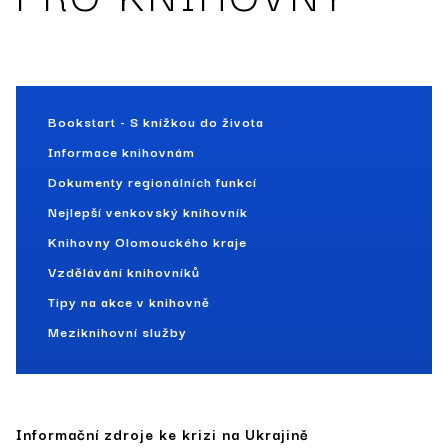
Bookstart - S knížkou do života
Informace knihovnám
Dokumenty regionálních funkcí
Nejlepší venkovský knihovník
Knihovny Olomouckého kraje
Vzdělávání knihovníků
Tipy na akce v knihovně
Meziknihovní služby
Informační zdroje ke krizi na Ukrajině