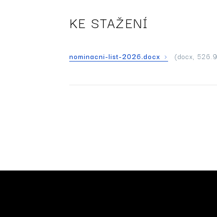
KE STAŽENÍ
nominacni-list-2026.docx
(docx, 526.