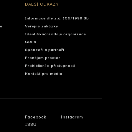
DALŠÍ ODKAZY
Informace dle z.č. 106/1999 Sb
ta
Veřejné zakázky
Identifikační údaje organizace
í
GDPR
Sponzoři a partneři
Pronájem prostor
Prohlášení o přístupnosti
Kontakt pro média
Facebook
Instagram
ISSU