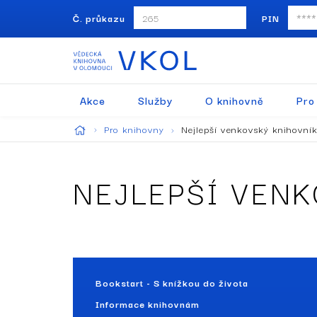
Č. průkazu
PIN
Akce
Služby
O knihovně
Pro
Pro knihovny
Nejlepší venkovský knihovní
NEJLEPŠÍ VEN
Bookstart - S knížkou do života
Informace knihovnám