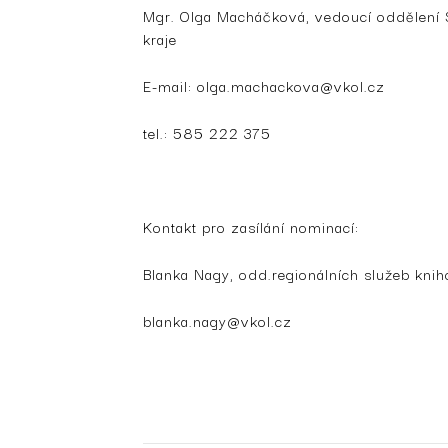
Mgr. Olga Macháčková, vedoucí oddělení
kraje
E-mail: olga.machackova@vkol.cz
tel.: 585 222 375
Kontakt pro zasílání nominací:
Blanka Nagy, odd.regionálních služeb kn
blanka.nagy@vkol.cz