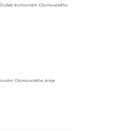
 Služeb knihovnám Olomouckého
ihovnám Olomouckého kraje