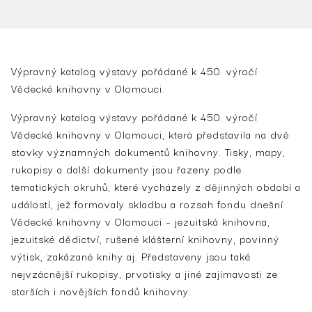
Výpravný katalog výstavy pořádané k 450. výročí
Vědecké knihovny v Olomouci.
Výpravný katalog výstavy pořádané k 450. výročí
Vědecké knihovny v Olomouci, která představila na dvě
stovky významných dokumentů knihovny. Tisky, mapy,
rukopisy a další dokumenty jsou řazeny podle
tematických okruhů, které vycházely z dějinných období a
událostí, jež formovaly skladbu a rozsah fondu dnešní
Vědecké knihovny v Olomouci – jezuitská knihovna,
jezuitské dědictví, rušené klášterní knihovny, povinný
výtisk, zakázané knihy aj. Představeny jsou také
nejvzácnější rukopisy, prvotisky a jiné zajímavosti ze
starších i novějších fondů knihovny.