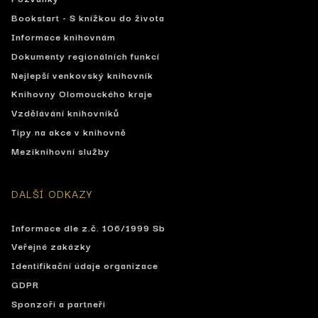
Bookstart - S knížkou do života
Informace knihovnám
Dokumenty regionálních funkcí
Nejlepší venkovský knihovník
Knihovny Olomouckého kraje
Vzdělávání knihovníků
Tipy na akce v knihovně
Meziknihovní služby
DALŠÍ ODKAZY
Informace dle z.č. 106/1999 Sb
Veřejné zakázky
Identifikační údaje organizace
GDPR
Sponzoři a partneři