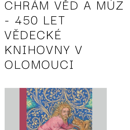
CHRÁM VĚD A MÚZ
- 450 LET
VĚDECKÉ
KNIHOVNY V
OLOMOUCI