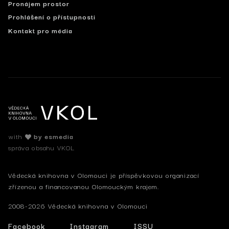
Pronájem prostor
Prohlášení o přístupnosti
Kontakt pro média
with
by esmedia
správa obsahu VKOL
Vědecká knihovna v Olomouci je příspěvkovou organizací
zřízenou a financovanou Olomouckým krajem.
2008-2026 Vědecká knihovna v Olomouci
Facebook
Instagram
ISSU