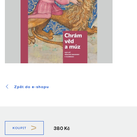
Zpět do e-shopu
380 Kč
KOUPIT