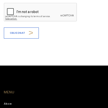
OBJEDNAT
MENU
Akce