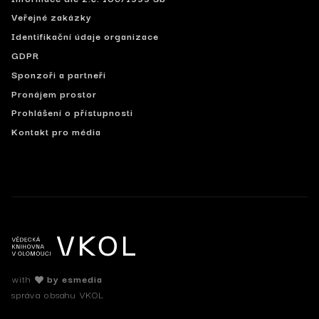
Veřejné zakázky
Identifikační údaje organizace
GDPR
Sponzoři a partneři
Pronájem prostor
Prohlášení o přístupnosti
Kontakt pro média
with
by esmedia
správa obsahu VKOL