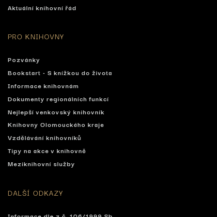
Aktuální knihovní řád
PRO KNIHOVNY
Pozvánky
Bookstart - S knížkou do života
Informace knihovnám
Dokumenty regionálních funkcí
Nejlepší venkovský knihovník
Knihovny Olomouckého kraje
Vzdělávání knihovníků
Tipy na akce v knihovně
Meziknihovní služby
DALŠÍ ODKAZY
Informace dle z.č. 106/1999 Sb