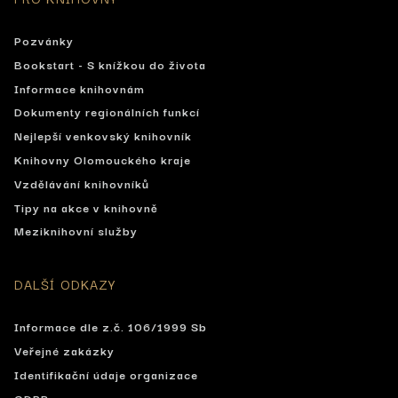
Pozvánky
Bookstart - S knížkou do života
Informace knihovnám
Dokumenty regionálních funkcí
Nejlepší venkovský knihovník
Knihovny Olomouckého kraje
Vzdělávání knihovníků
Tipy na akce v knihovně
Meziknihovní služby
DALŠÍ ODKAZY
Informace dle z.č. 106/1999 Sb
Veřejné zakázky
Identifikační údaje organizace
GDPR