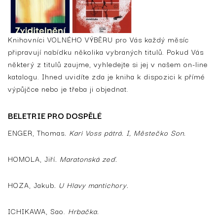
Knihovníci VOLNÉHO VÝBĚRU pro Vás každý měsíc
připravují nabídku několika vybraných titulů. Pokud Vás
některý z titulů zaujme, vyhledejte si jej v našem on-line
katalogu. Ihned uvidíte zda je kniha k dispozici k přímé
výpůjčce nebo je třeba ji objednat.
BELETRIE PRO DOSPĚLÉ
ENGER, Thomas
. Kari Voss pátrá. I, Městečko Son.
HOMOLA, Jiří
. Maratonská zeď.
HOZA, Jakub
. U Hlavy mantichory.
ICHIKAWA, Sao.
Hrbačka.