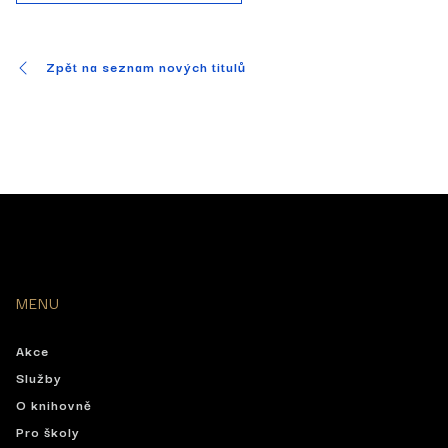
Zpět na seznam nových titulů
MENU
Akce
Služby
O knihovně
Pro školy