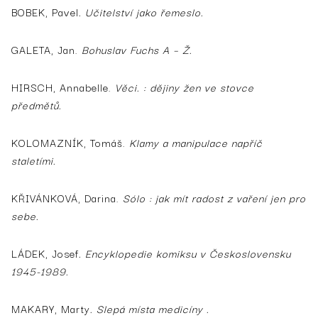
BOBEK, Pavel
. Učitelství jako řemeslo.
GALETA, Jan.
Bohuslav Fuchs A – Ž.
HIRSCH, Annabelle.
Věci. : dějiny žen ve stovce
předmětů.
KOLOMAZNÍK, Tomáš.
Klamy a manipulace napříč
staletími.
KŘIVÁNKOVÁ, Darina.
Sólo : jak mít radost z vaření jen pro
sebe.
LÁDEK, Josef
. Encyklopedie komiksu v Československu
1945-1989.
MAKARY, Marty
. Slepá místa medicíny .