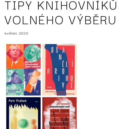
TIPY KNIHOVNÍKŮ
VOLNÉHO VÝBĚRU
květen 2026