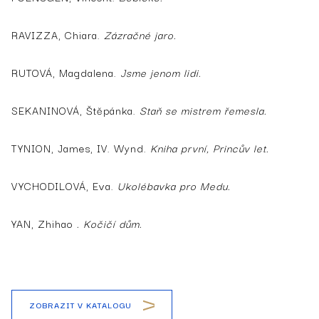
RAVIZZA, Chiara.
Zázračné jaro.
RUTOVÁ, Magdalena.
Jsme jenom lidi.
SEKANINOVÁ, Štěpánka.
Staň se mistrem řemesla.
TYNION, James, IV. Wynd.
Kniha první, Princův let.
VYCHODILOVÁ, Eva.
Ukolébavka pro Medu.
YAN, Zhihao
. Kočičí dům.
ZOBRAZIT V KATALOGU