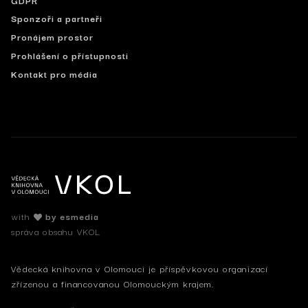
Sponzoři a partneři
Pronájem prostor
Prohlášení o přístupnosti
Kontakt pro média
with
by esmedia
správa obsahu VKOL
Vědecká knihovna v Olomouci je příspěvkovou organizací
zřízenou a financovanou Olomouckým krajem.