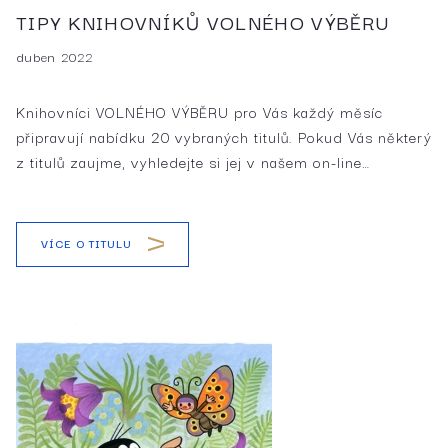
TIPY KNIHOVNÍKŮ VOLNÉHO VÝBĚRU
duben 2022
Knihovníci VOLNÉHO VÝBĚRU pro Vás každý měsíc
připravují nabídku 20 vybraných titulů. Pokud Vás některý
z titulů zaujme, vyhledejte si jej v našem on-line…
VÍCE O TITULU