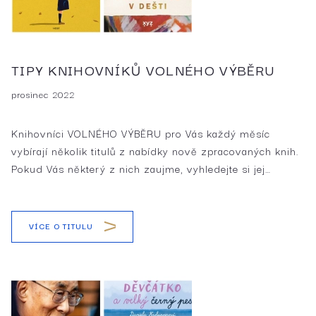
TIPY KNIHOVNÍKŮ VOLNÉHO VÝBĚRU
prosinec 2022
Knihovníci VOLNÉHO VÝBĚRU pro Vás každý měsíc
vybírají několik titulů z nabídky nově zpracovaných knih.
Pokud Vás některý z nich zaujme, vyhledejte si jej…
VÍCE O TITULU