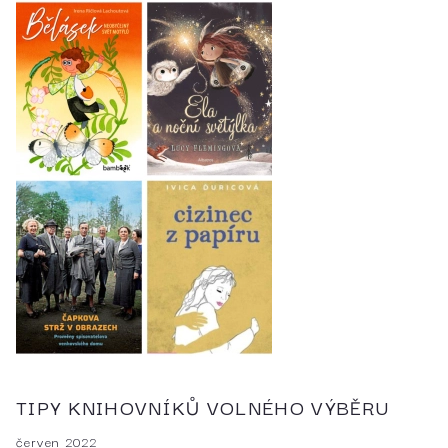
TIPY KNIHOVNÍKŮ VOLNÉHO VÝBĚRU
červen 2022