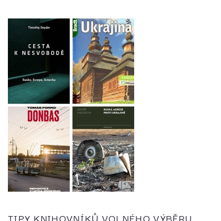
TIPY KNIHOVNÍKŮ VOLNÉHO VÝBĚRU