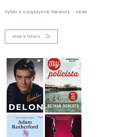
Výběr z cizojazyčné literatury – věda
VÍCE O TITULU