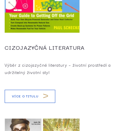
CIZOJAZYČNÁ LITERATURA
Výběr z cizojazyčné literatury – životní prostředí a
udržitelný životní styl
VÍCE O TITULU