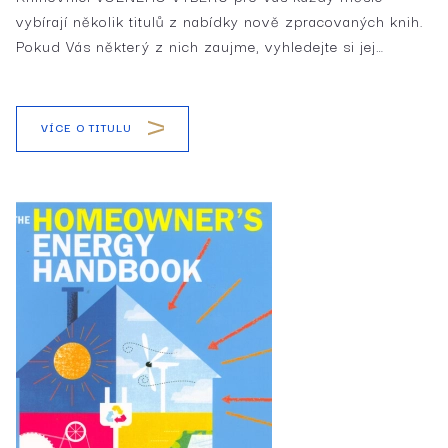
vybírají několik titulů z nabídky nově zpracovaných knih.
Pokud Vás některý z nich zaujme, vyhledejte si jej…
VÍCE O TITULU