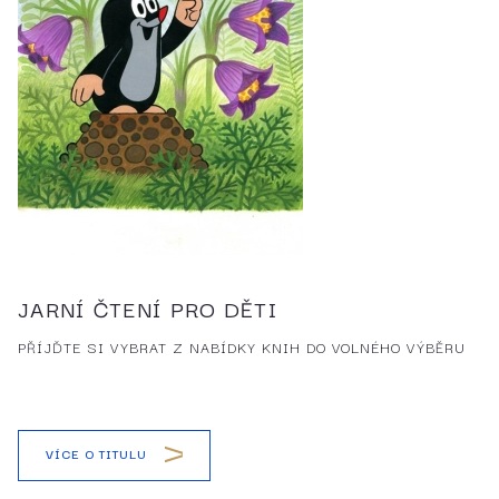
JARNÍ ČTENÍ PRO DĚTI
PŘÍJĎTE SI VYBRAT Z NABÍDKY KNIH DO VOLNÉHO VÝBĚRU
VÍCE O TITULU