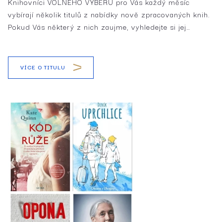
Knihovníci VOLNÉHO VÝBĚRU pro Vás každý měsíc
vybírají několik titulů z nabídky nově zpracovaných knih.
Pokud Vás některý z nich zaujme, vyhledejte si jej…
VÍCE O TITULU