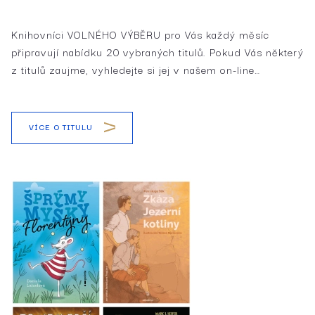
Knihovníci VOLNÉHO VÝBĚRU pro Vás každý měsíc
připravují nabídku 20 vybraných titulů. Pokud Vás některý
z titulů zaujme, vyhledejte si jej v našem on-line…
VÍCE O TITULU