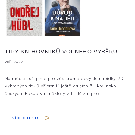
TIPY KNIHOVNÍKŮ VOLNÉHO VÝBĚRU
září 2022
Na měsíc září jsme pro vás kromě obvyklé nabídky 20
vybraných titulů připravili ještě dalších 5 ukrajinsko-
českých. Pokud vás některý z titulů zaujme,…
VÍCE O TITULU