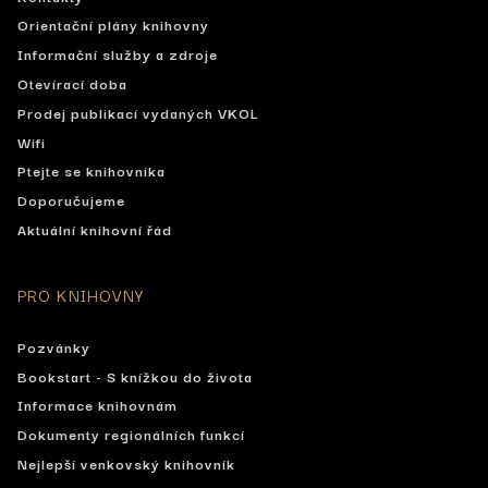
Orientační plány knihovny
Informační služby a zdroje
Otevírací doba
Prodej publikací vydaných VKOL
Wifi
Ptejte se knihovníka
Doporučujeme
Aktuální knihovní řád
PRO KNIHOVNY
Pozvánky
Bookstart - S knížkou do života
Informace knihovnám
Dokumenty regionálních funkcí
Nejlepší venkovský knihovník