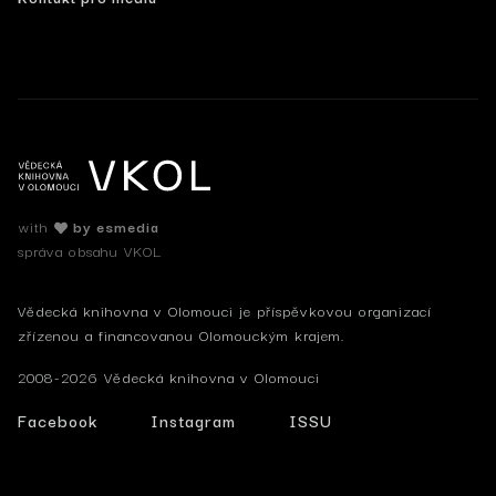
with
by esmedia
správa obsahu VKOL
Vědecká knihovna v Olomouci je příspěvkovou organizací
zřízenou a financovanou Olomouckým krajem.
2008-2026 Vědecká knihovna v Olomouci
Facebook
Instagram
ISSU