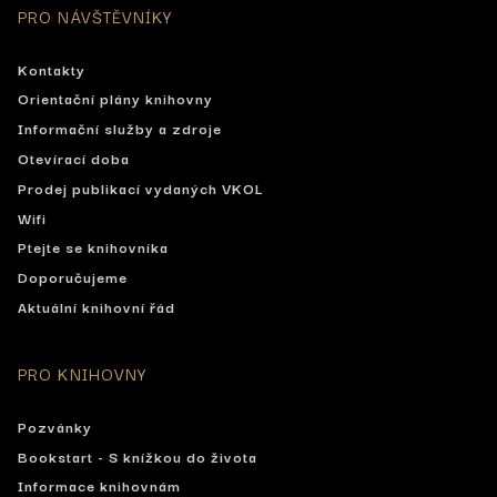
PRO NÁVŠTĚVNÍKY
Kontakty
Orientační plány knihovny
Informační služby a zdroje
Otevírací doba
Prodej publikací vydaných VKOL
Wifi
Ptejte se knihovníka
Doporučujeme
Aktuální knihovní řád
PRO KNIHOVNY
Pozvánky
Bookstart - S knížkou do života
Informace knihovnám