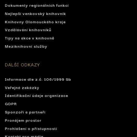
Dokumenty regionálních funkcí
Nejlepší venkovský knihovník
Knihovny Olomouckého kraje
Vzdělávání knihovníků
Tipy na akce v knihovně
Meziknihovní služby
DALŠÍ ODKAZY
Informace dle z.č. 106/1999 Sb
Veřejné zakázky
Identifikační údaje organizace
GDPR
Sponzoři a partneři
Pronájem prostor
Prohlášení o přístupnosti
Kontakt pro média