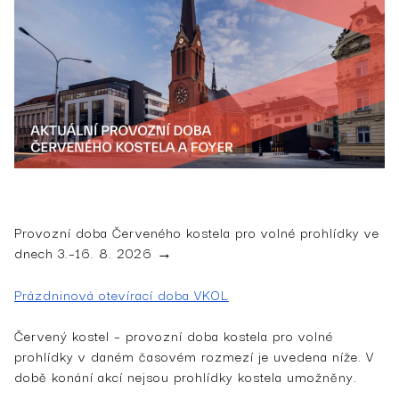
Provozní doba Červeného kostela pro volné prohlídky ve
dnech 3.–16. 8. 2026 →
Prázdninová otevírací doba VKOL
Červený kostel – provozní doba kostela pro volné
prohlídky v daném časovém rozmezí je uvedena níže. V
době konání akcí nejsou prohlídky kostela umožněny.