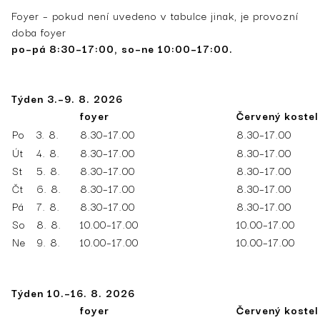
Foyer – pokud není uvedeno v tabulce jinak, je provozní
doba foyer
po–pá 8:30–17:00, so–ne 10:00–17:00.
Týden 3.–9. 8. 2026
foyer
Červený kostel
Po
3. 8.
8.30–17.00
8.30–17.00
Út
4. 8.
8.30–17.00
8.30–17.00
St
5. 8.
8.30–17.00
8.30–17.00
Čt
6. 8.
8.30–17.00
8.30–17.00
Pá
7. 8.
8.30–17.00
8.30–17.00
So
8. 8.
10.00–17.00
10.00–17.00
Ne
9. 8.
10.00–17.00
10.00–17.00
Týden 10.–16. 8. 2026
foyer
Červený kostel