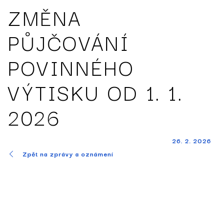
ZMĚNA
PŮJČOVÁNÍ
POVINNÉHO
VÝTISKU OD 1. 1.
2026
26. 2. 2026
Zpět na zprávy a oznámení