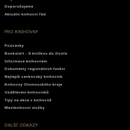
Doporučujeme
Aktuální knihovní řád
PRO KNIHOVNY
Pozvánky
Bookstart - S knížkou do života
Informace knihovnám
Dokumenty regionálních funkcí
Nejlepší venkovský knihovník
Knihovny Olomouckého kraje
Vzdělávání knihovníků
Tipy na akce v knihovně
Meziknihovní služby
DALŠÍ ODKAZY