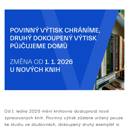
Od 1. ledna 2026 mění knihovna dostupnost nově
zpracovaných knih. Povinný výtisk zůstane určený pouze
ke studiu ve studovnách, dokoupený druhý exemplář si