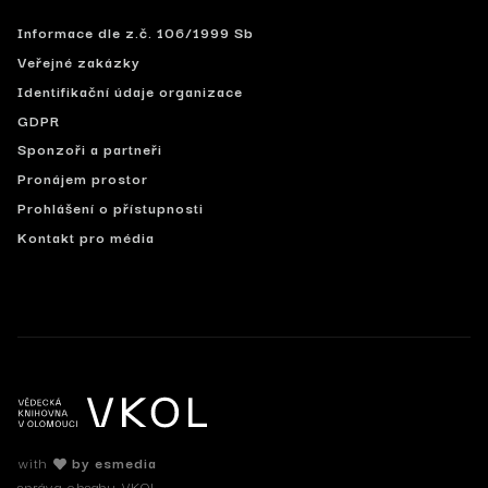
Informace dle z.č. 106/1999 Sb
Veřejné zakázky
Identifikační údaje organizace
GDPR
Sponzoři a partneři
Pronájem prostor
Prohlášení o přístupnosti
Kontakt pro média
with
by esmedia
správa obsahu VKOL