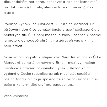
dlouhodobém horizontu zachovat a nabízet kompletní
produkci nových titulů, alespoň formou prezenčního
studia.
Povinné výtisky jsou součástí kulturního dědictví. Při
půjčování domů se bohužel často vracejí poškozené a u
některých titulů už není možné je znovu sehnat. Chceme
je proto dlouhodobě chránit – a zároveň vás o knihy
nepřipravit.
Naše knihovna patří – stejně jako Národní knihovna ČR a
Moravská zemská knihovna v Brně – mezi výjimečné
instituce s právem povinného výtisku. Každá kniha
vydaná v České republice se tak musí stát součástí
našich fondů. S tím je spojena nejen odpovědnost, ale i
péče o kulturní dědictví pro budoucnost.
Vaše knihovna