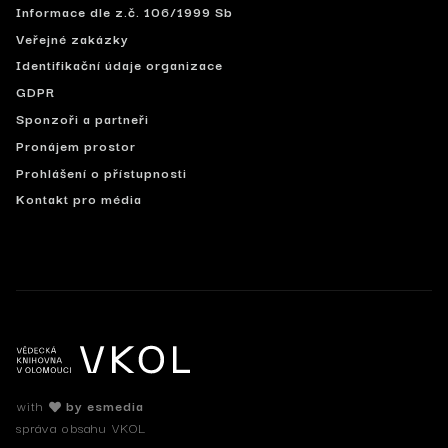
Informace dle z.č. 106/1999 Sb
Veřejné zakázky
Identifikační údaje organizace
GDPR
Sponzoři a partneři
Pronájem prostor
Prohlášení o přístupnosti
Kontakt pro média
with
by esmedia
správa obsahu VKOL