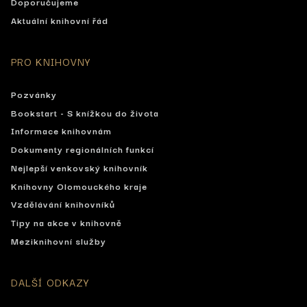
Doporučujeme
Aktuální knihovní řád
PRO KNIHOVNY
Pozvánky
Bookstart - S knížkou do života
Informace knihovnám
Dokumenty regionálních funkcí
Nejlepší venkovský knihovník
Knihovny Olomouckého kraje
Vzdělávání knihovníků
Tipy na akce v knihovně
Meziknihovní služby
DALŠÍ ODKAZY