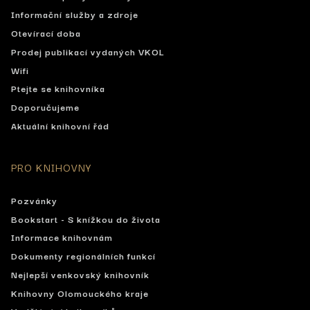
Informační služby a zdroje
Otevírací doba
Prodej publikací vydaných VKOL
Wifi
Ptejte se knihovníka
Doporučujeme
Aktuální knihovní řád
PRO KNIHOVNY
Pozvánky
Bookstart - S knížkou do života
Informace knihovnám
Dokumenty regionálních funkcí
Nejlepší venkovský knihovník
Knihovny Olomouckého kraje