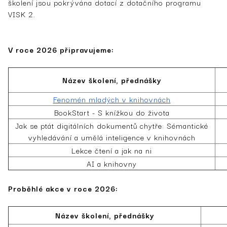
školení jsou pokrývána dotací z dotačního programu
VISK 2.
V roce 2026 připravujeme:
Název školení, přednášky
Fenomén mladých v knihovnách
BookStart - S knížkou do života
Jak se ptát digitálních dokumentů chytře: Sémantické
vyhledávání a umělá inteligence v knihovnách
Lekce čtení a jak na ni
AI a knihovny
Proběhlé akce v roce 2026:
Název školení, přednášky