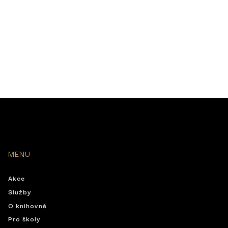
MENU
Akce
Služby
O knihovně
Pro školy