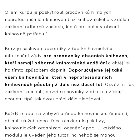
Cílem kurzu je poskytnout pracovníkům malých
neprofesionálních knihoven bez knihovnického vzdělání
základní odborné znalosti, které pro práci v obecní
knihovně potřebují.
Kurz je sestaven odborníky z řad knihovnictví a
informační vědy
pro pracovníky obecních knihoven,
kteří nemají odborné knihovnické vzdělání
a chtějí si
ho tímto způsobem doplnit.
Doporučujeme jej také
všem knihovníkům, kteří v neprofesionálních
knihovnách působí již déle než deset let
. Osvěží si tak
základní znalosti, dozví se novinky v oboru a získají
spoustu tipů, jak svou práci dále zlepšovat.
Každý modul se zabývá určitou knihovnickou činností,
oblastí služeb nebo třeba otázkou legislativy,
knihovnických organizací, ocenění apod. U každého
modulu je uveden jeho tutor, na něhož se mohou