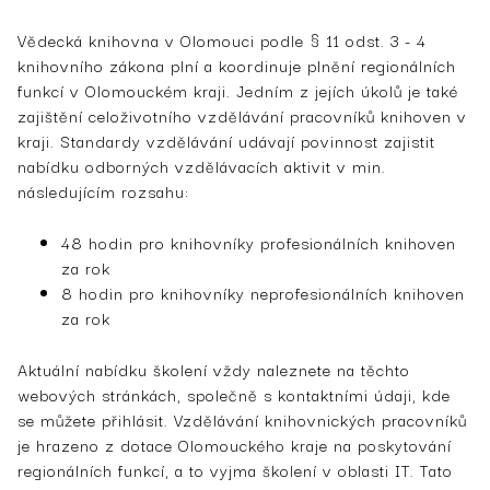
Vědecká knihovna v Olomouci podle § 11 odst. 3 - 4
knihovního zákona plní a koordinuje plnění regionálních
funkcí v Olomouckém kraji. Jedním z jejích úkolů je také
zajištění celoživotního vzdělávání pracovníků knihoven v
kraji. Standardy vzdělávání udávají povinnost zajistit
nabídku odborných vzdělávacích aktivit v min.
následujícím rozsahu:
48 hodin pro knihovníky profesionálních knihoven
za rok
8 hodin pro knihovníky neprofesionálních knihoven
za rok
Aktuální nabídku školení vždy naleznete na těchto
webových stránkách, společně s kontaktními údaji, kde
se můžete přihlásit. Vzdělávání knihovnických pracovníků
je hrazeno z dotace Olomouckého kraje na poskytování
regionálních funkcí, a to vyjma školení v oblasti IT. Tato