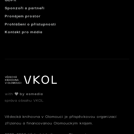
Sponzoři a partneři
Pronájem prostor
Prohlášení o přístupnosti
Kontakt pro média
with
by esmedia
správa obsahu VKOL
Vědecká knihovna v Olomouci je příspěvkovou organizací
zřízenou a financovanou Olomouckým krajem.