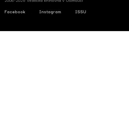
2008-2026 Vědecká knihovna v Olomouci
Facebook
Instagram
ISSU