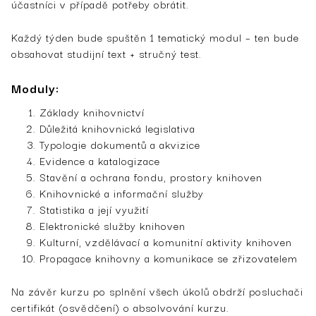
účastníci v případě potřeby obrátit.
Každý týden bude spuštěn 1 tematický modul – ten bude
obsahovat studijní text + stručný test.
Moduly:
Základy knihovnictví
Důležitá knihovnická legislativa
Typologie dokumentů a akvizice
Evidence a katalogizace
Stavění a ochrana fondu, prostory knihoven
Knihovnické a informační služby
Statistika a její využití
Elektronické služby knihoven
Kulturní, vzdělávací a komunitní aktivity knihoven
Propagace knihovny a komunikace se zřizovatelem
Na závěr kurzu po splnění všech úkolů obdrží posluchači
certifikát (osvědčení) o absolvování kurzu.