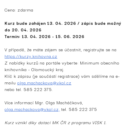
Cena: zdarma
Kurz bude zahájen 13. 04. 2026 / zápis bude možný
do 20. 04. 2026
Termín: 13. 04. 2026 - 15. 06. 2026
V případě, že máte zájem se účastnit, registrujte se na
https://kurzy.knihovna.cz
Z nabídky kurzů na portále vyberte: Minimum obecního
knihovníka - Olomoucký kraj.
Klíč k zápisu (je součástí registrace) vám sdělíme na e-
mailu
olga.machackova@vkol.cz
nebo tel. 585 222 375.
Více informací Mgr. Olga Macháčková,
olga.machackova@vkol.cz,
tel. 585 222 375
Kurz vznikl díky dotaci MK ČR z programu VISK 1.