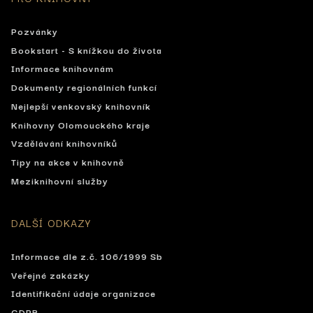
Pozvánky
Bookstart - S knížkou do života
Informace knihovnám
Dokumenty regionálních funkcí
Nejlepší venkovský knihovník
Knihovny Olomouckého kraje
Vzdělávání knihovníků
Tipy na akce v knihovně
Meziknihovní služby
DALŠÍ ODKAZY
Informace dle z.č. 106/1999 Sb
Veřejné zakázky
Identifikační údaje organizace
GDPR