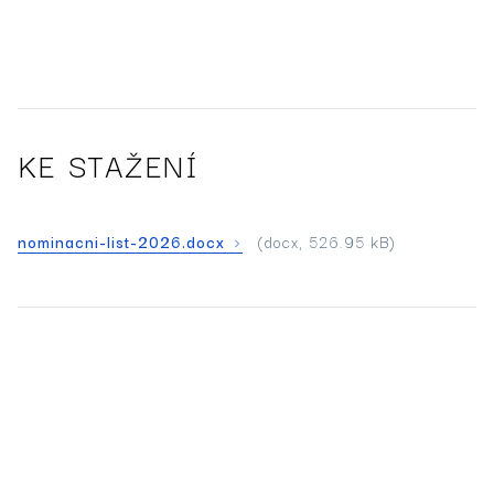
KE STAŽENÍ
nominacni-list-2026.docx
(docx, 526.95 kB)