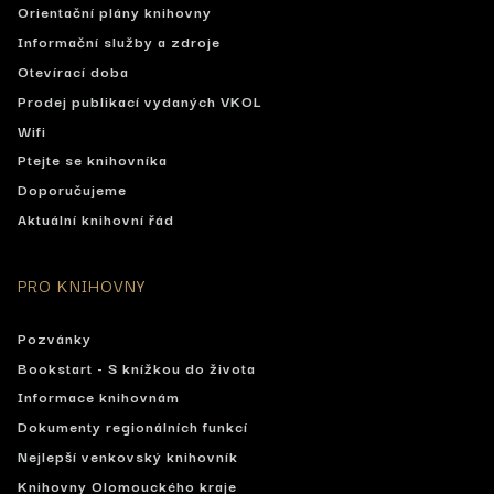
Orientační plány knihovny
Informační služby a zdroje
Otevírací doba
Prodej publikací vydaných VKOL
Wifi
Ptejte se knihovníka
Doporučujeme
Aktuální knihovní řád
PRO KNIHOVNY
Pozvánky
Bookstart - S knížkou do života
Informace knihovnám
Dokumenty regionálních funkcí
Nejlepší venkovský knihovník
Knihovny Olomouckého kraje