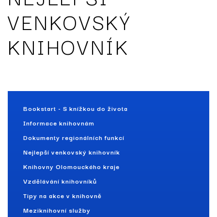
VENKOVSKÝ
KNIHOVNÍK
Bookstart - S knížkou do života
Informace knihovnám
Dokumenty regionálních funkcí
Nejlepší venkovský knihovník
Knihovny Olomouckého kraje
Vzdělávání knihovníků
Tipy na akce v knihovně
Meziknihovní služby