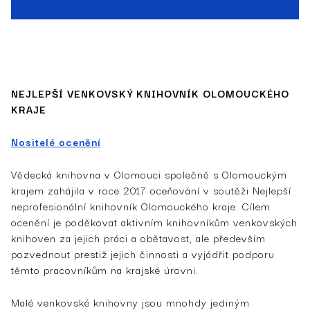
NEJLEPŠÍ VENKOVSKÝ KNIHOVNÍK OLOMOUCKÉHO
KRAJE
Nositelé ocenění
Vědecká knihovna v Olomouci společně s Olomouckým
krajem zahájila v roce 2017 oceňování v soutěži Nejlepší
neprofesionální knihovník Olomouckého kraje. Cílem
ocenění je poděkovat aktivním knihovníkům venkovských
knihoven za jejich práci a obětavost, ale především
pozvednout prestiž jejich činnosti a vyjádřit podporu
těmto pracovníkům na krajské úrovni.
Malé venkovské knihovny jsou mnohdy jediným