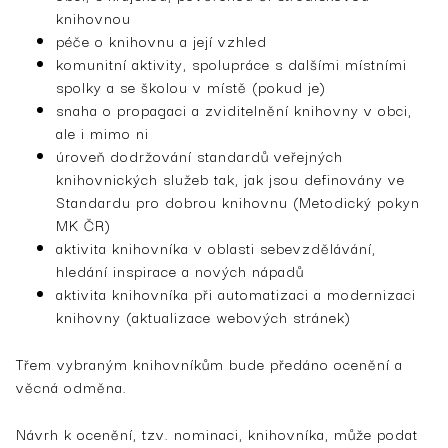
knihovnou
péče o knihovnu a její vzhled
komunitní aktivity, spolupráce s dalšími místními
spolky a se školou v místě (pokud je)
snaha o propagaci a zviditelnění knihovny v obci,
ale i mimo ni
úroveň dodržování standardů veřejných
knihovnických služeb tak, jak jsou definovány ve
Standardu pro dobrou knihovnu (Metodický pokyn
MK ČR)
aktivita knihovníka v oblasti sebevzdělávání,
hledání inspirace a nových nápadů
aktivita knihovníka při automatizaci a modernizaci
knihovny (aktualizace webových stránek)
Třem vybraným knihovníkům bude předáno ocenění a
věcná odměna.
Návrh k ocenění, tzv. nominaci, knihovníka, může podat