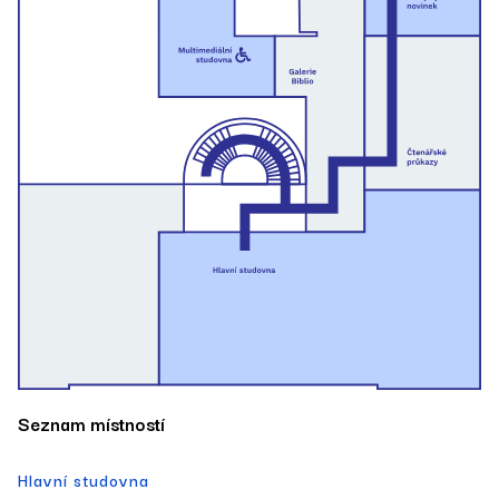
­­­Seznam místností
Hlavní studovna