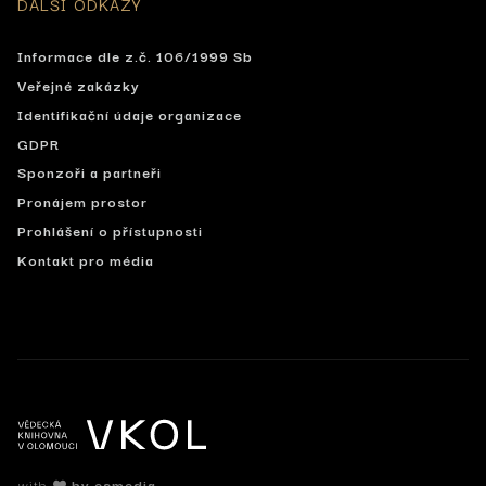
DALŠÍ ODKAZY
Informace dle z.č. 106/1999 Sb
Veřejné zakázky
Identifikační údaje organizace
GDPR
Sponzoři a partneři
Pronájem prostor
Prohlášení o přístupnosti
Kontakt pro média
with
by esmedia