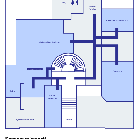
­­­Seznam místností