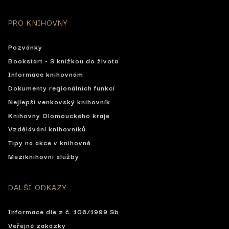
PRO KNIHOVNY
Pozvánky
Bookstart - S knížkou do života
Informace knihovnám
Dokumenty regionálních funkcí
Nejlepší venkovský knihovník
Knihovny Olomouckého kraje
Vzdělávání knihovníků
Tipy na akce v knihovně
Meziknihovní služby
DALŠÍ ODKAZY
Informace dle z.č. 106/1999 Sb
Veřejné zakázky