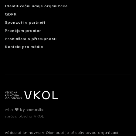
Identifikační údaje organizace
GDPR
Sponzoři a partneři
Pronájem prostor
Prohlášení o přístupnosti
Kontakt pro média
with
by esmedia
správa obsahu VKOL
Vědecká knihovna v Olomouci je příspěvkovou organizací