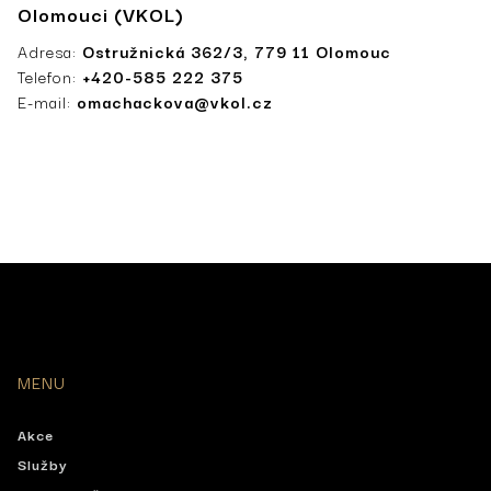
Olomouci (VKOL)
Adresa:
Ostružnická 362/3, 779 11 Olomouc
Telefon:
+420-585 222 375
E-mail:
omachackova@vkol.cz
MENU
Akce
Služby