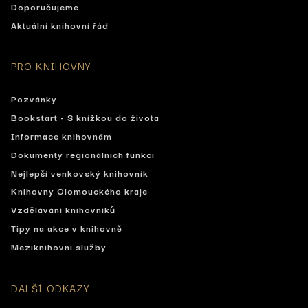
Doporučujeme
Aktuální knihovní řád
PRO KNIHOVNY
Pozvánky
Bookstart - S knížkou do života
Informace knihovnám
Dokumenty regionálních funkcí
Nejlepší venkovský knihovník
Knihovny Olomouckého kraje
Vzdělávání knihovníků
Tipy na akce v knihovně
Meziknihovní služby
DALŠÍ ODKAZY