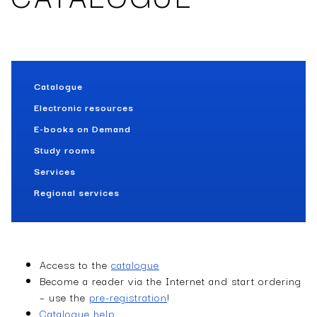
Catalogue
Electronic resources
E-books on Demand
Study rooms
Services
Regional services
Access to the
catalogue
Become a reader via the Internet and s­tart ordering
– use the
pre-registration
!
­Catalogue help