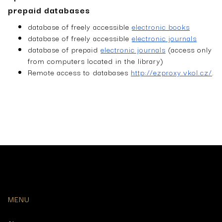
prepaid databases
database of freely accessible
electronic books
database of freely accessible
electronic journals
database of prepaid
electronic journals
(access only
from computers located in the library)
Remote ­access to databases
http://ezproxy.vkol.cz/
.
MENU