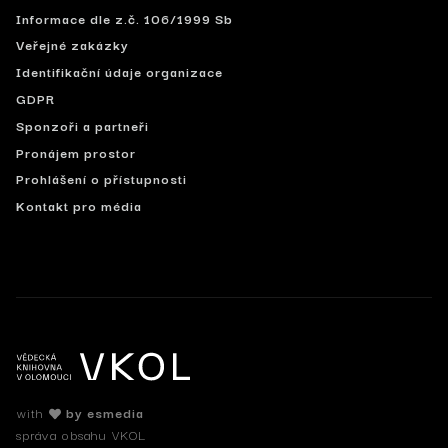
Informace dle z.č. 106/1999 Sb
Veřejné zakázky
Identifikační údaje organizace
GDPR
Sponzoři a partneři
Pronájem prostor
Prohlášení o přístupnosti
Kontakt pro média
with
by esmedia
správa obsahu VKOL