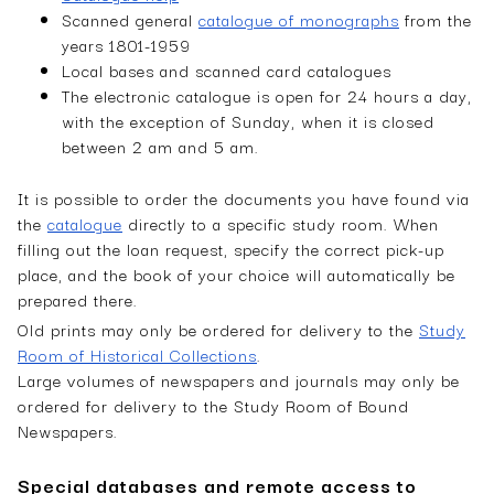
­Scanned general
catalogue of monographs
from the
years 1801-1959
Local bases and scanned card catalogues
The electronic catalogue is open for 24 hours a day,
with the exception of Sunday, when it is closed
between 2 am and 5 am.
It is possible to order the documents you have found via
the
catalogue
directly to a specific study room. When
filling out the loan request, specify the correct pick-up
place, and the book of your choice will automatically be
prepared there.
Old prints may only be ordered for delivery to the
Study
Room of Historical Collections
.
Large volumes of newspapers and journals may only be
ordered for delivery to the Study Room of Bound
Newspapers.
Special databases and remote access to