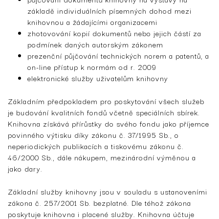
základě individuálních písemných dohod mezi
knihovnou a žádajícími organizacemi
zhotovování kopií dokumentů nebo jejich částí za
podmínek daných autorským zákonem
prezenční půjčování technických norem a patentů, a
on-line přístup k normám od r. 2009
elektronické služby uživatelům knihovny
Základním předpokladem pro poskytování všech služeb
je budování kvalitních fondů včetně speciálních sbírek.
Knihovna získává přírůstky do svého fondu jako příjemce
povinného výtisku díky zákonu č. 37/1995 Sb., o
neperiodických publikacích a tiskovému zákonu č.
46/2000 Sb., dále nákupem, mezinárodní výměnou a
jako dary.
Základní služby knihovny jsou v souladu s ustanoveními
zákona č. 257/2001 Sb. bezplatné. Dle téhož zákona
poskytuje knihovna i placené služby. Knihovna účtuje