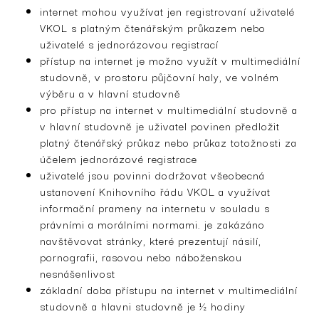
internet mohou využívat jen registrovaní uživatelé
VKOL s platným čtenářským průkazem nebo
uživatelé s jednorázovou registrací
přístup na internet je možno využít v multimediální
studovně, v prostoru půjčovní haly, ve volném
výběru a v hlavní studovně
pro přístup na internet v multimediální studovně a
v hlavní studovně je uživatel povinen předložit
platný čtenářský průkaz nebo průkaz totožnosti za
účelem jednorázové registrace
uživatelé jsou povinni dodržovat všeobecná
ustanovení Knihovního řádu VKOL a využívat
informační prameny na internetu v souladu s
právními a morálními normami. je zakázáno
navštěvovat stránky, které prezentují násilí,
pornografii, rasovou nebo náboženskou
nesnášenlivost
základní doba přístupu na internet v multimediální
studovně a hlavni studovně je ½ hodiny