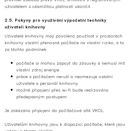
uživatelem s okamžitou platností ukončit.
2.5. Pokyny pro využívání výpočetní techniky
uživateli knihovny
Uživatelé knihovny mají povoleno používat v prostorách
knihovny vlastní přenosné počítače na vlastní riziko, a to
za těchto podmínek:
počítače si mohou zapojit do zásuvky a nemusí mít
vlastní zdroj energie
práce s počítačem neruší a neomezuje ostatní
uživatele a personál knihovny
možné připojení přes wi-fi bude realizováno
předepsaným postupem
Je zakázáno připojení do počítačové sítě VKOL.
Uživatelům knihovny jsou k dispozici počítače, které jsou
určeny k těmto účelům: