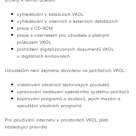
vyhledávání v katalozích VKOL
vyhledávání v interních a externích databázích
práce s CD-ROM
práce s internetem pro uživatele s platným
průkazem VKOL
prohlížení digitalizovaných dokumentů VKOL
v digitálních knihovnách
Uživatelům není zejména dovoleno na počítačích VKOL:
instalování vlastních technických produktů
upravování nastavení operačního systému počítačů
kopírování programů a souborů, jejich mazání a
spouštění vlastních programů
Pro používání internetu v prostorách VKOL platí
následující pravidla: