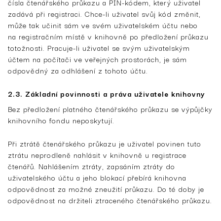
čísla čtenářského průkazu a PIN-kódem, který uživatel
zadává při registraci. Chce-li uživatel svůj kód změnit,
může tak učinit sám ve svém uživatelském účtu nebo
na registračním místě v knihovně po předložení průkazu
totožnosti. Pracuje-li uživatel se svým uživatelským
účtem na počítači ve veřejných prostorách, je sám
odpovědný za odhlášení z tohoto účtu.
2.3. Základní povinnosti a práva uživatele knihovny
Bez předložení platného čtenářského průkazu se výpůjčky
knihovního fondu neposkytují.
Při ztrátě čtenářského průkazu je uživatel povinen tuto
ztrátu neprodleně nahlásit v knihovně u registrace
čtenářů. Nahlášením ztráty, zapsáním ztráty do
uživatelského účtu a jeho blokací přebírá knihovna
odpovědnost za možné zneužití průkazu. Do té doby je
odpovědnost na držiteli ztraceného čtenářského průkazu.