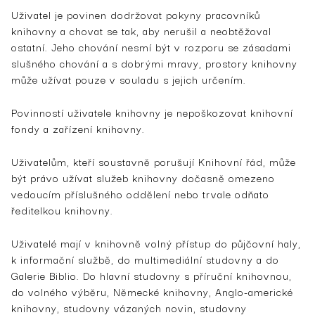
Uživatel je povinen dodržovat pokyny pracovníků
knihovny a chovat se tak, aby nerušil a neobtěžoval
ostatní. Jeho chování nesmí být v rozporu se zásadami
slušného chování a s dobrými mravy, prostory knihovny
může užívat pouze v souladu s jejich určením.
Povinností uživatele knihovny je nepoškozovat knihovní
fondy a zařízení knihovny.
Uživatelům, kteří soustavně porušují Knihovní řád, může
být právo užívat služeb knihovny dočasně omezeno
vedoucím příslušného oddělení nebo trvale odňato
ředitelkou knihovny.
Uživatelé mají v knihovně volný přístup do půjčovní haly,
k informační službě, do multimediální studovny a do
Galerie Biblio. Do hlavní studovny s příruční knihovnou,
do volného výběru, Německé knihovny, Anglo-americké
knihovny, studovny vázaných novin, studovny