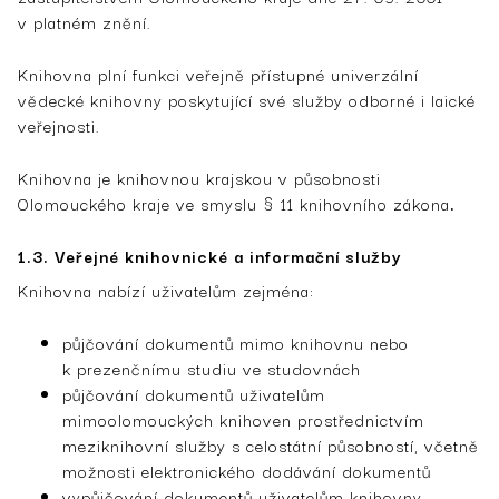
v platném znění.
Knihovna plní funkci veřejně přístupné univerzální
vědecké knihovny poskytující své služby odborné i laické
veřejnosti.
Knihovna je knihovnou krajskou v působnosti
Olomouckého kraje ve smyslu § 11 knihovního zákona
.
1.3. Veřejné knihovnické a informační služby
Knihovna nabízí uživatelům zejména:
půjčování dokumentů mimo knihovnu nebo
k prezenčnímu studiu ve studovnách
půjčování dokumentů uživatelům
mimoolomouckých knihoven prostřednictvím
meziknihovní služby s celostátní působností, včetně
možnosti elektronického dodávání dokumentů
vypůjčování dokumentů uživatelům knihovny