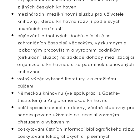
z jiných českých knihoven
mezinárodní meziknihovní službu pro uživatele
knihovny, kterou knihovna rozvíjí podle svých
finančních možností
půjčování jednotlivých docházejících čísel
zahraničních časopisů vědeckým, výzkumným a
odborným pracovištím a výrobním podnikům
(cirkulační služba) na základě dohody mezi žádající
organizací a knihovnou a za podmínek stanovených
knihovnou
volný výběr vybrané literatury k okamžitému
půjčení
Německou knihovnu (ve spolupráci s Goethe-
Institutem) a Anglo-americkou knihovnu
další specializované studovny, včetně studovny pro
handicapované uživatele se specializovaným
přístupem a vybavením
poskytování ústních informací bibliografického rázu;
poskytování faktografických a písemných