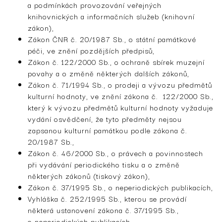
a podmínkách provozování veřejných
knihovnických a informačních služeb (knihovní
zákon),
Zákon ČNR č. 20/1987 Sb., o státní památkové
péči, ve znění pozdějších předpisů,
Zákon č. 122/2000 Sb., o ochraně sbírek muzejní
povahy a o změně některých dalších zákonů,
Zákon č. 71/1994 Sb., o prodeji a vývozu předmětů
kulturní hodnoty, ve znění zákona č. 122/2000 Sb.,
který k vývozu předmětů kulturní hodnoty vyžaduje
vydání osvědčení, že tyto předměty nejsou
zapsanou kulturní památkou podle zákona č.
20/1987 Sb.,
Zákon č. 46/2000 Sb., o právech a povinnostech
při vydávání periodického tisku a o změně
některých zákonů (tiskový zákon),
Zákon č. 37/1995 Sb., o neperiodických publikacích,
Vyhláška č. 252/1995 Sb., kterou se provádí
některá ustanovení zákona č. 37/1995 Sb.,
o neperiodických publikacích,