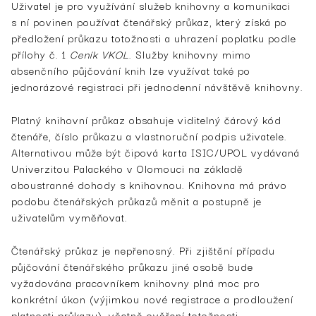
Uživatel je pro využívání služeb knihovny a komunikaci
s ní povinen používat čtenářský průkaz, který získá po
předložení průkazu totožnosti a uhrazení poplatku podle
přílohy č. 1
Ceník VKOL
. Služby knihovny mimo
absenčního půjčování knih lze využívat také po
jednorázové registraci při jednodenní návštěvě knihovny.
Platný knihovní průkaz obsahuje viditelný čárový kód
čtenáře, číslo průkazu a vlastnoruční podpis uživatele.
Alternativou může být čipová karta ISIC/UPOL vydávaná
Univerzitou Palackého v Olomouci na základě
oboustranné dohody s knihovnou. Knihovna má právo
podobu čtenářských průkazů měnit a postupně je
uživatelům vyměňovat.
Čtenářský průkaz je nepřenosný. Při zjištění případu
půjčování čtenářského průkazu jiné osobě bude
vyžadována pracovníkem knihovny plná moc pro
konkrétní úkon (výjimkou nové registrace a prodloužení
platnosti průkazu), včetně ověření totožnosti