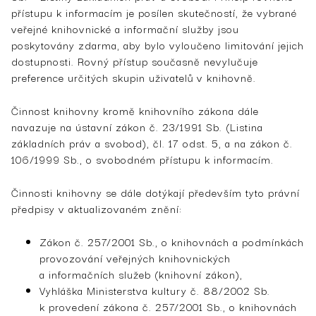
přístupu k informacím je posílen skutečností, že vybrané
veřejné knihovnické a informační služby jsou
poskytovány zdarma, aby bylo vyloučeno limitování jejich
dostupnosti. Rovný přístup současně nevylučuje
preference určitých skupin uživatelů v knihovně.
Činnost knihovny kromě knihovního zákona dále
navazuje na ústavní zákon č. 23/1991 Sb. (Listina
základních práv a svobod), čl. 17 odst. 5, a na zákon č.
106/1999 Sb., o svobodném přístupu k informacím.
Činnosti knihovny se dále dotýkají především tyto právní
předpisy v aktualizovaném znění:
Zákon č. 257/2001 Sb., o knihovnách a podmínkách
provozování veřejných knihovnických
a informačních služeb (knihovní zákon),
Vyhláška Ministerstva kultury č. 88/2002 Sb.
k provedení zákona č. 257/2001 Sb., o knihovnách