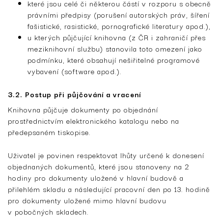
které jsou celé či některou částí v rozporu s obecně
právními předpisy (porušení autorských práv, šíření
fašistické, rasistické, pornografické literatury apod.),
u kterých půjčující knihovna (z ČR i zahraničí přes
meziknihovní službu) stanovila toto omezení jako
podmínku, které obsahují nešiřitelné programové
vybavení (software apod.).
3.2. Postup při půjčování a vracení
Knihovna půjčuje dokumenty po objednání
prostřednictvím elektronického katalogu nebo na
předepsaném tiskopise.
Uživatel je povinen respektovat lhůty určené k donesení
objednaných dokumentů, které jsou stanoveny na 2
hodiny pro dokumenty uložené v hlavní budově a
přilehlém skladu a následující pracovní den po 13. hodině
pro dokumenty uložené mimo hlavní budovu
v pobočných skladech.