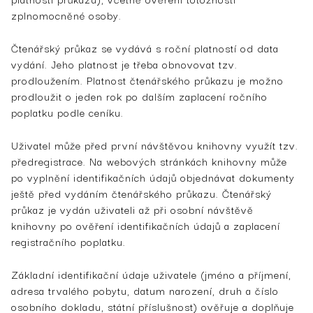
zplnomocněné osoby.
Čtenářský průkaz se vydává s roční platností od data
vydání. Jeho platnost je třeba obnovovat tzv.
prodloužením. Platnost čtenářského průkazu je možno
prodloužit o jeden rok po dalším zaplacení ročního
poplatku podle ceníku.
Uživatel může před první návštěvou knihovny využít tzv.
předregistrace. Na webových stránkách knihovny může
po vyplnění identifikačních údajů objednávat dokumenty
ještě před vydáním čtenářského průkazu. Čtenářský
průkaz je vydán uživateli až při osobní návštěvě
knihovny po ověření identifikačních údajů a zaplacení
registračního poplatku.
Základní identifikační údaje uživatele (jméno a příjmení,
adresa trvalého pobytu, datum narození, druh a číslo
osobního dokladu, státní příslušnost) ověřuje a doplňuje