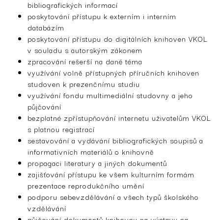
bibliografických informací
poskytování přístupu k externím i interním
databázím
poskytování přístupu do digitálních knihoven VKOL
v souladu s autorským zákonem
zpracování rešerší na dané téma
využívání volně přístupných příručních knihoven
studoven k prezenčnímu studiu
využívání fondu multimediální studovny a jeho
půjčování
bezplatné zpřístupňování internetu uživatelům VKOL
s platnou registrací
sestavování a vydávání bibliografických soupisů a
informativních materiálů o knihovně
propagaci literatury a jiných dokumentů
zajišťování přístupu ke všem kulturním formám
prezentace reprodukčního umění
podporu sebevzdělávání a všech typů školského
vzdělávání
půjčování dokumentů knihovny na výstavy na