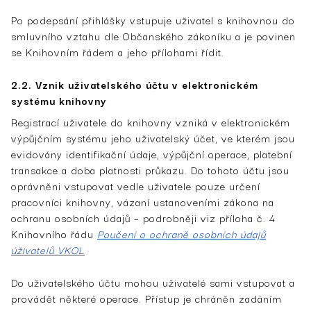
Po podepsání přihlášky vstupuje uživatel s knihovnou do
smluvního vztahu dle Občanského zákoníku a je povinen
se Knihovním řádem a jeho přílohami řídit.
2.2. Vznik uživatelského účtu v elektronickém
systému knihovny
Registrací uživatele do knihovny vzniká v elektronickém
výpůjčním systému jeho uživatelský účet, ve kterém jsou
evidovány identifikační údaje, výpůjční operace, platební
transakce a doba platnosti průkazu. Do tohoto účtu jsou
oprávněni vstupovat vedle uživatele pouze určení
pracovníci knihovny, vázaní ustanoveními zákona na
ochranu osobních údajů – podrobněji viz příloha č. 4
Knihovního řádu
Poučení o ochraně osobních údajů
úživatelů VKOL
Do uživatelského účtu mohou uživatelé sami vstupovat a
provádět některé operace. Přístup je chráněn zadáním