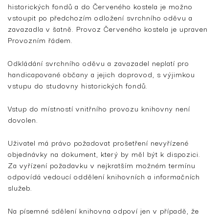
historických fondů a do Červeného kostela je možno
vstoupit po předchozím odložení svrchního oděvu a
zavazadla v šatně. Provoz Červeného kostela je upraven
Provozním řádem.
Odkládání svrchního oděvu a zavazadel neplatí pro
handicapované občany a jejich doprovod, s výjimkou
vstupu do studovny historických fondů.
Vstup do místností vnitřního provozu knihovny není
dovolen.
Uživatel má právo požadovat prošetření nevyřízené
objednávky na dokument, který by měl být k dispozici.
Za vyřízení požadavku v nejkratším možném termínu
odpovídá vedoucí oddělení knihovních a informačních
služeb.
Na písemné sdělení knihovna odpoví jen v případě, že