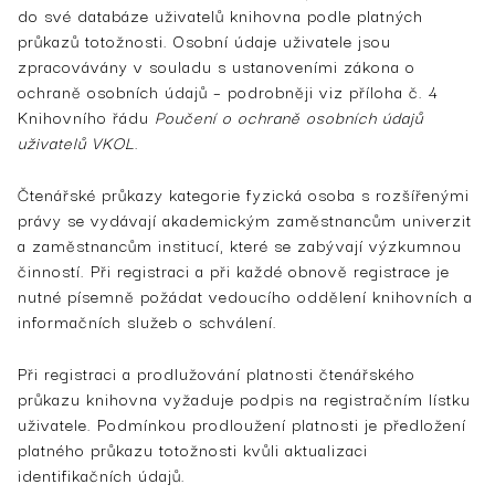
do své databáze uživatelů knihovna podle platných
průkazů totožnosti. Osobní údaje uživatele jsou
zpracovávány v souladu s ustanoveními zákona o
ochraně osobních údajů – podrobněji viz příloha č. 4
Knihovního řádu
Poučení o ochraně osobních údajů
uživatelů VKOL
.
Čtenářské průkazy kategorie fyzická osoba s rozšířenými
právy se vydávají akademickým zaměstnancům univerzit
a zaměstnancům institucí, které se zabývají výzkumnou
činností. Při registraci a při každé obnově registrace je
nutné písemně požádat vedoucího oddělení knihovních a
informačních služeb o schválení.
Při registraci a prodlužování platnosti čtenářského
průkazu knihovna vyžaduje podpis na registračním lístku
uživatele. Podmínkou prodloužení platnosti je předložení
platného průkazu totožnosti kvůli aktualizaci
identifikačních údajů.