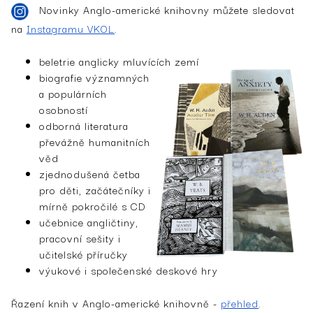
Novinky Anglo-americké knihovny můžete sledovat
na
Instagramu VKOL
.
beletrie anglicky mluvících zemí
biografie významných
a populárních
osobností
odborná literatura
převážně humanitních
věd
zjednodušená četba
pro děti, začátečníky i
mírně pokročilé s CD
učebnice angličtiny,
pracovní sešity i
učitelské příručky
výukové i společenské deskové hry
Řazení knih v Anglo-americké knihovně -
přehled
.