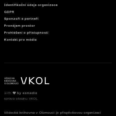
Identifikační údaje organizace
GDPR
Sponzoři a partneři
Pronájem prostor
Prohlášení o přístupnosti
Kontakt pro média
with
by esmedia
správa obsahu VKOL
Vědecká knihovna v Olomouci je příspěvkovou organizací