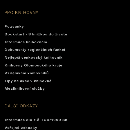
PRO KNIHOVNY
Pozvánky
Bookstart - S knížkou do života
Informace knihovnám
Dokumenty regionálních funkcí
Nejlepší venkovský knihovník
Knihovny Olomouckého kraje
Vzdělávání knihovníků
Tipy na akce v knihovně
Meziknihovní služby
DALŠÍ ODKAZY
Informace dle z.č. 106/1999 Sb
Veřejné zakázky