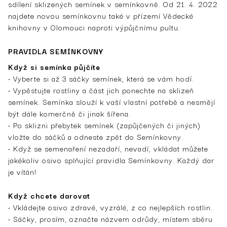
sdílení sklizených semínek v semínkovně. Od 21. 4. 2022
najdete novou semínkovnu také v přízemí Vědecké
knihovny v Olomouci naproti výpůjčnímu pultu.
PRAVIDLA SEMÍNKOVNY
Když si semínka půjčíte
• Vyberte si až 3 sáčky semínek, která se vám hodí.
• Vypěstujte rostliny a část jich ponechte na sklizeň
semínek. Semínka slouží k vaší vlastní potřebě a nesmějí
být dále komerčně či jinak šířena.
• Po sklizni přebytek semínek (zapůjčených či jiných)
vložte do sáčků a odneste zpět do Semínkovny.
• Když se semenaření nezadaří, nevadí, vkládat můžete
jakékoliv osivo splňující pravidla Semínkovny. Každý dar
je vítán!
Když chcete darovat
• Vkládejte osivo zdravé, vyzrálé, z co nejlepších rostlin.
• Sáčky, prosím, označte názvem odrůdy, místem sběru