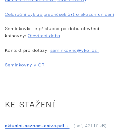
Celoroční cyklus přednášek 3+1 o ekozahraničení
Semínkovka je přístupná po dobu otevření
knihovny:
Otevírací doba
Kontakt pro dotazy:
seminkovna@vkol.cz
Semínkovny v ČR
KE STAŽENÍ
aktualni-seznam-osiva.pdf
(pdf, 421.17 kB)