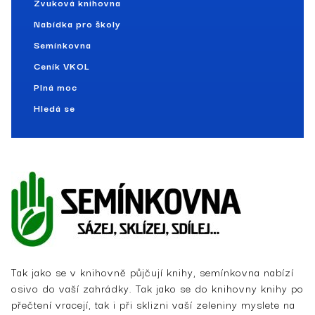
Zvuková knihovna
Nabídka pro školy
Semínkovna
Ceník VKOL
Plná moc
Hledá se
Tak jako se v knihovně půjčují knihy, semínkovna nabízí
osivo do vaší zahrádky. Tak jako se do knihovny knihy po
přečtení vracejí, tak i při sklizni vaší zeleniny myslete na