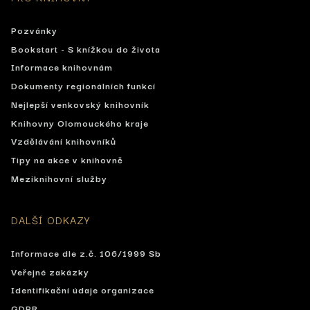
Pozvánky
Bookstart - S knížkou do života
Informace knihovnám
Dokumenty regionálních funkcí
Nejlepší venkovský knihovník
Knihovny Olomouckého kraje
Vzdělávání knihovníků
Tipy na akce v knihovně
Meziknihovní služby
DALŠÍ ODKAZY
Informace dle z.č. 106/1999 Sb
Veřejné zakázky
Identifikační údaje organizace
GDPR