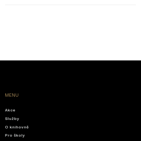
MENU
Akce
Služby
O knihovně
Pro školy