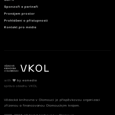
Sponzoři a partneři
Pronájem prostor
Prohlášení o přístupnosti
Kontakt pro média
with
by esmedia
správa obsahu VKOL
Vědecká knihovna v Olomouci je příspěvkovou organizací
zřízenou a financovanou Olomouckým krajem.
2008-2026 Vědecká knihovna v Olomouci