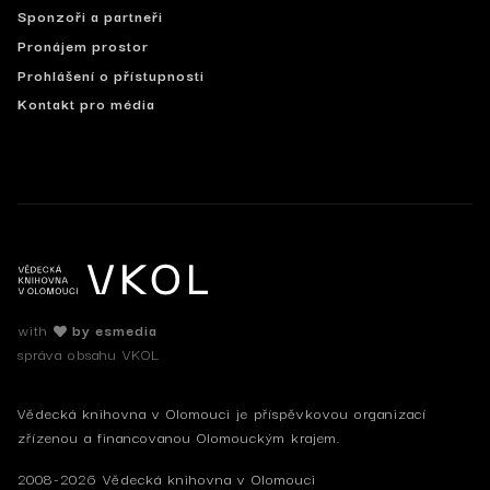
Sponzoři a partneři
Pronájem prostor
Prohlášení o přístupnosti
Kontakt pro média
with
by esmedia
správa obsahu VKOL
Vědecká knihovna v Olomouci je příspěvkovou organizací
zřízenou a financovanou Olomouckým krajem.
2008-2026 Vědecká knihovna v Olomouci