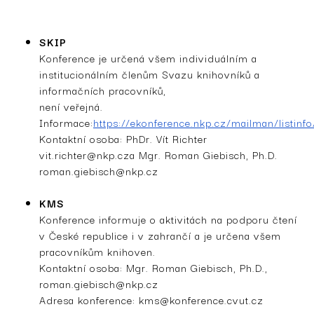
SKIP
Konference je určená všem individuálním a
institucionálním členům Svazu knihovníků a
informačních pracovníků,
není veřejná.
Informace:
https://ekonference.nkp.cz/mailman/listinfo
Kontaktní osoba: PhDr. Vít Richter
vit.richter@nkp.cz
a Mgr. Roman Giebisch, Ph.D.
roman.giebisch@nkp.cz
KMS
Konference informuje o aktivitách na podporu čtení
v České republice i v zahrančí a je určena všem
pracovníkům knihoven.
Kontaktní osoba: Mgr. Roman Giebisch, Ph.D.,
roman.giebisch@nkp.cz
Adresa konference:
kms@konference.cvut.cz