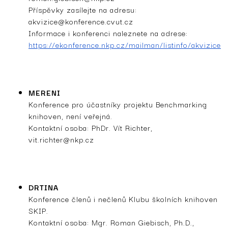
Příspěvky zasílejte na adresu:
akvizice@konference.cvut.cz
Informace i konferenci naleznete na adrese:
https://ekonference.nkp.cz/mailman/listinfo/akvizice
MERENI
Konference pro účastníky projektu Benchmarking
knihoven, není veřejná.
Kontaktní osoba: PhDr. Vít Richter,
vit.richter@nkp.cz
DRTINA
Konference členů i nečlenů Klubu školních knihoven
SKIP.
Kontaktní osoba: Mgr. Roman Giebisch, Ph.D.,