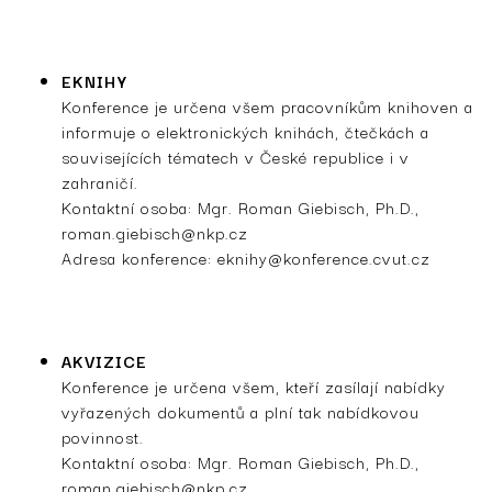
EKNIHY
Konference je určena všem pracovníkům knihoven a
informuje o elektronických knihách, čtečkách a
souvisejících tématech v České republice i v
zahraničí.
Kontaktní osoba: Mgr. Roman Giebisch, Ph.D.,
roman.giebisch@nkp.cz
Adresa konference:
eknihy@konference.cvut.cz
AKVIZICE
Konference je určena všem, kteří zasílají nabídky
vyřazených dokumentů a plní tak nabídkovou
povinnost.
Kontaktní osoba: Mgr. Roman Giebisch, Ph.D.,
roman.giebisch@nkp.cz