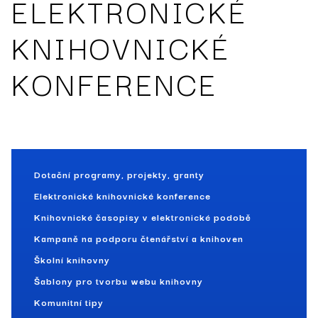
ELEKTRONICKÉ
KNIHOVNICKÉ
KONFERENCE
Dotační programy, projekty, granty
Elektronické knihovnické konference
Knihovnické časopisy v elektronické podobě
Kampaně na podporu čtenářství a knihoven
Školní knihovny
Šablony pro tvorbu webu knihovny
Komunitní tipy