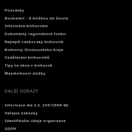
Pozvánky
Bookstart - S knížkou do života
Informace knihovnám
Dokumenty regionálních funkcí
Nejlepší venkovský knihovník
Knihovny Olomouckého kraje
Vzdělávání knihovníků
Tipy na akce v knihovně
Meziknihovní služby
DALŠÍ ODKAZY
Informace dle z.č. 106/1999 Sb
Veřejné zakázky
Identifikační údaje organizace
GDPR