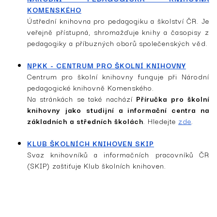
KOMENSKÉHO
Ústřední knihovna pro pedagogiku a školství ČR. Je
veřejně přístupná, shromažďuje knihy a časopisy z
pedagogiky a příbuzných oborů společenských věd.
NPKK - CENTRUM PRO ŠKOLNÍ KNIHOVNY
Centrum pro školní knihovny funguje při Národní
pedagogické knihovně Komenského.
Na stránkách se také nachází
Příručka pro školní
knihovny jako studijní a informační centra na
základních a středních školách
. Hledejte
zde
.
KLUB ŠKOLNÍCH KNIHOVEN SKIP
Svaz knihovníků a informačních pracovníků ČR
(SKIP) zaštiťuje Klub školních knihoven.