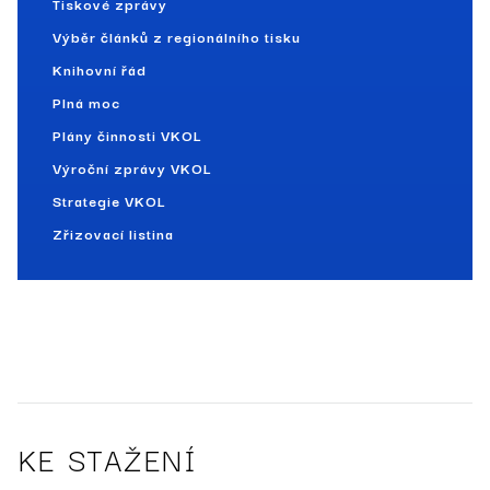
Tiskové zprávy
Výběr článků z regionálního tisku
Knihovní řád
Plná moc
Plány činnosti VKOL
Výroční zprávy VKOL
Strategie VKOL
Zřizovací listina
KE STAŽENÍ