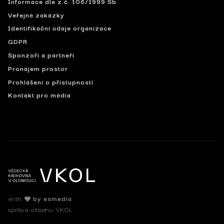
Informace dle z.č. 106/1999 Sb
Veřejné zakázky
Identifikační údaje organizace
GDPR
Sponzoři a partneři
Pronájem prostor
Prohlášení o přístupnosti
Kontakt pro média
with
by esmedia
správa obsahu VKOL