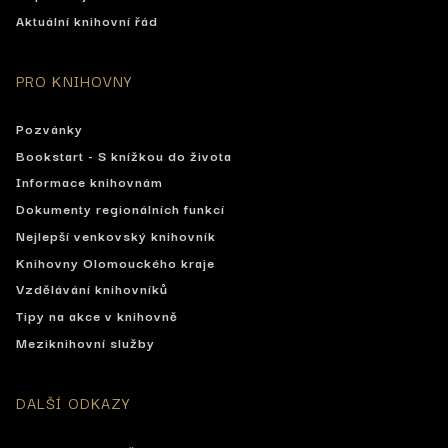
Aktuální knihovní řád
PRO KNIHOVNY
Pozvánky
Bookstart - S knížkou do života
Informace knihovnám
Dokumenty regionálních funkcí
Nejlepší venkovský knihovník
Knihovny Olomouckého kraje
Vzdělávání knihovníků
Tipy na akce v knihovně
Meziknihovní služby
DALŠÍ ODKAZY