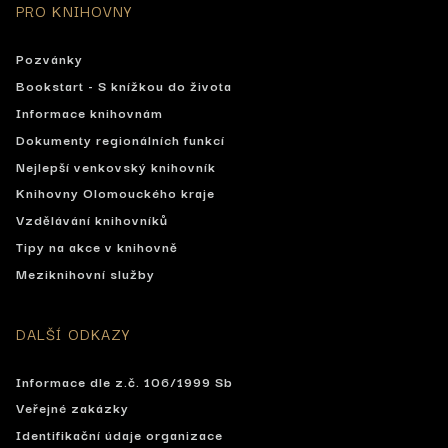
PRO KNIHOVNY
Pozvánky
Bookstart - S knížkou do života
Informace knihovnám
Dokumenty regionálních funkcí
Nejlepší venkovský knihovník
Knihovny Olomouckého kraje
Vzdělávání knihovníků
Tipy na akce v knihovně
Meziknihovní služby
DALŠÍ ODKAZY
Informace dle z.č. 106/1999 Sb
Veřejné zakázky
Identifikační údaje organizace