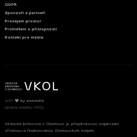
GDPR
Sponzoři a partneři
Pronájem prostor
Prohlášení o přístupnosti
Kontakt pro média
with
by esmedia
správa obsahu VKOL
Vědecká knihovna v Olomouci je příspěvkovou organizací
zřízenou a financovanou Olomouckým krajem.