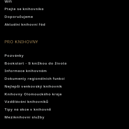
Wifi
Ptejte se knihovníka
Doporučujeme
Aktuální knihovní řád
PRO KNIHOVNY
Pozvánky
Bookstart - S knížkou do života
Informace knihovnám
Dokumenty regionálních funkcí
Nejlepší venkovský knihovník
Knihovny Olomouckého kraje
Vzdělávání knihovníků
Tipy na akce v knihovně
Meziknihovní služby