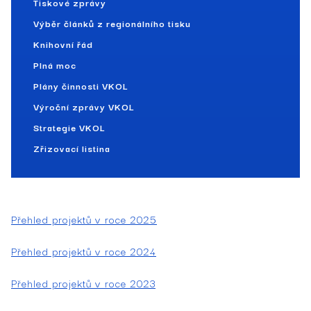
Tiskové zprávy
Výběr článků z regionálního tisku
Knihovní řád
Plná moc
Plány činnosti VKOL
Výroční zprávy VKOL
Strategie VKOL
Zřizovací listina
Přehled projektů v roce 2025
Přehled projektů v roce 2024
Přehled projektů v roce 2023